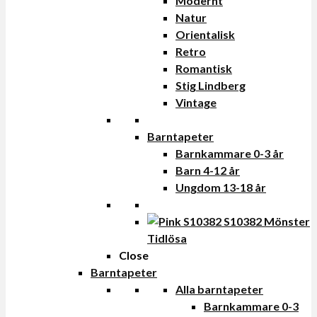
Modernt
Natur
Orientalisk
Retro
Romantisk
Stig Lindberg
Vintage
Barntapeter
Barnkammare 0-3 år
Barn 4-12 år
Ungdom 13-18 år
Tidlösa
Close
Barntapeter
Alla barntapeter
Barnkammare 0-3