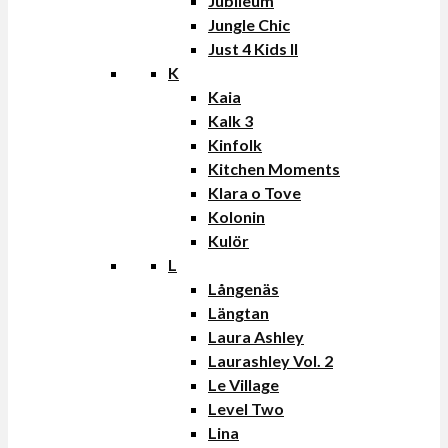
Jubileum
Jungle Chic
Just 4 Kids II
K
Kaia
Kalk 3
Kinfolk
Kitchen Moments
Klara o Tove
Kolonin
Kulör
L
Långenäs
Längtan
Laura Ashley
Laurashley Vol. 2
Le Village
Level Two
Lina