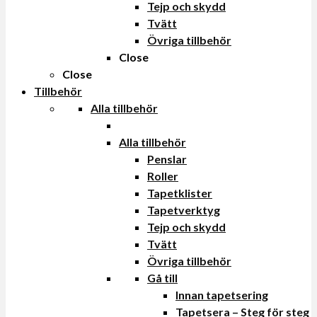
Tejp och skydd
Tvätt
Övriga tillbehör
Close
Close
Tillbehör
Alla tillbehör
Alla tillbehör
Penslar
Roller
Tapetklister
Tapetverktyg
Tejp och skydd
Tvätt
Övriga tillbehör
Gå till
Innan tapetsering
Tapetsera – Steg för steg