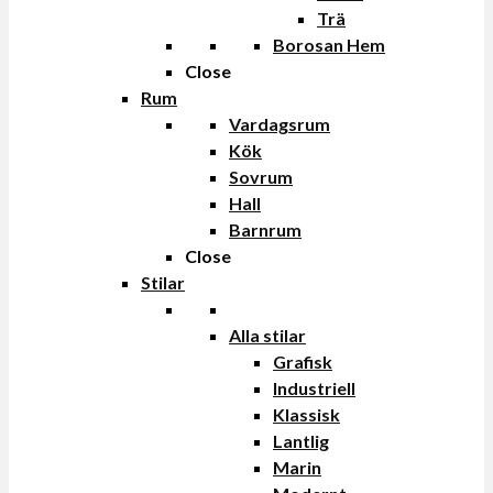
Trä
Borosan Hem
Close
Rum
Vardagsrum
Kök
Sovrum
Hall
Barnrum
Close
Stilar
Alla stilar
Grafisk
Industriell
Klassisk
Lantlig
Marin