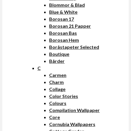
Blommor & Blad
Blue & White
Borosan 17
Borosan 21 Papper
Borosan Bas
Borosan Hem
Boråstapeter Selected
Boutique
Bårder
C
Carmen
Charm
Collage
Color Stories
Colours
Compilation Wallpaper
Core
Cornubia Wallpapers