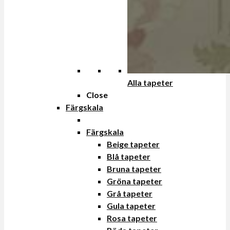
Alla tapeter
Close
Färgskala
Färgskala
Beige tapeter
Blå tapeter
Bruna tapeter
Gröna tapeter
Grå tapeter
Gula tapeter
Rosa tapeter