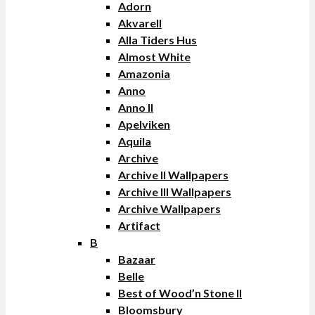
Adorn
Akvarell
Alla Tiders Hus
Almost White
Amazonia
Anno
Anno II
Apelviken
Aquila
Archive
Archive II Wallpapers
Archive III Wallpapers
Archive Wallpapers
Artifact
B
Bazaar
Belle
Best of Wood’n Stone II
Bloomsbury