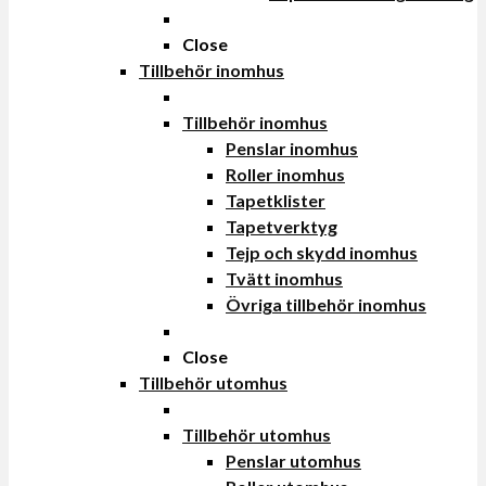
Close
Tillbehör inomhus
Tillbehör inomhus
Penslar inomhus
Roller inomhus
Tapetklister
Tapetverktyg
Tejp och skydd inomhus
Tvätt inomhus
Övriga tillbehör inomhus
Close
Tillbehör utomhus
Tillbehör utomhus
Penslar utomhus