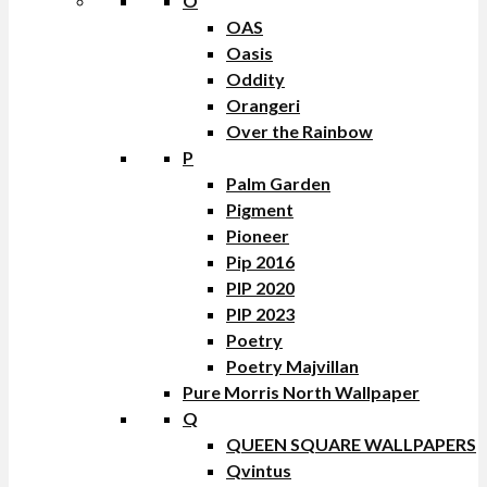
O
OAS
Oasis
Oddity
Orangeri
Over the Rainbow
P
Palm Garden
Pigment
Pioneer
Pip 2016
PIP 2020
PIP 2023
Poetry
Poetry Majvillan
Pure Morris North Wallpaper
Q
QUEEN SQUARE WALLPAPERS
Qvintus