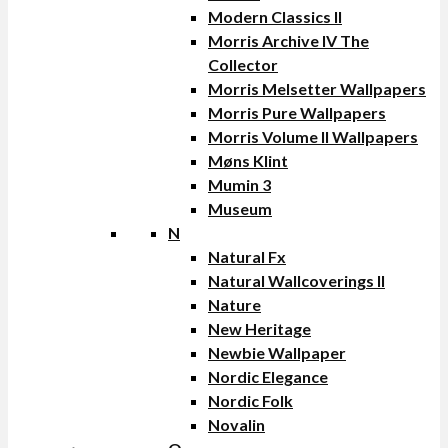
Modern Classics II
Morris Archive IV The
Collector
Morris Melsetter Wallpapers
Morris Pure Wallpapers
Morris Volume II Wallpapers
Møns Klint
Mumin 3
Museum
N
Natural Fx
Natural Wallcoverings II
Nature
New Heritage
Newbie Wallpaper
Nordic Elegance
Nordic Folk
Novalin