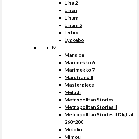
Lina 2
Linen
Linum
Linum 2
Lotus
Lyckebo
M
Mansion
Marimekko 6
Marimekko 7
Marstrand II
Masterpiece
Melodi
Metropolitan Stories
Metropolitan Stories II
Metropolitan Stories II Digital
260*200
Midolin
Mimou