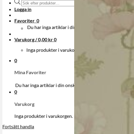
Produktsökning
Logga in
Favoriter
0
Du har inga artiklar i din onskelista.
Varukorg /
0,00
kr
0
Inga produkter i varukorgen.
0
Mina Favoriter
Du har inga artiklar i din onskelista.
0
Varukorg
Inga produkter i varukorgen.
Fortsätt handla