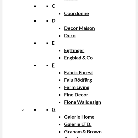
C
Coordonne
D
Decor Maison
Duro
E
Eijffinger
Engblad & Co
F
Fabric Forest
Falu Rödfärg
Ferm Living
Fine Decor
Fiona Walldesign
G
Galerie Home
Galerie LTD.
Graham & Brown