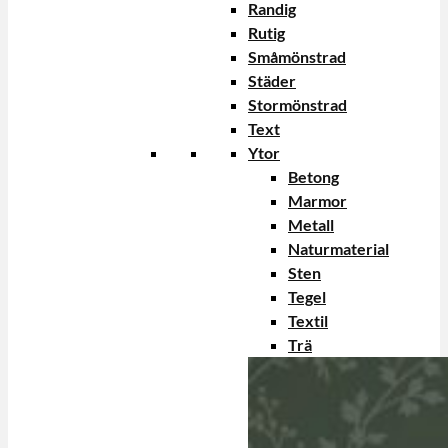
Randig
Rutig
Småmönstrad
Städer
Stormönstrad
Text
Ytor
Betong
Marmor
Metall
Naturmaterial
Sten
Tegel
Textil
Trä