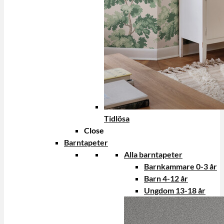
Tidlösa
Close
Barntapeter
Alla barntapeter
Barnkammare 0-3 år
Barn 4-12 år
Ungdom 13-18 år