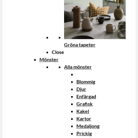
Gröna tapeter
Close
Mönster
Alla mönster
Blommig
Djur
Enfärgad
Grafisk
Kakel
Kartor
Medaljong
Prickig