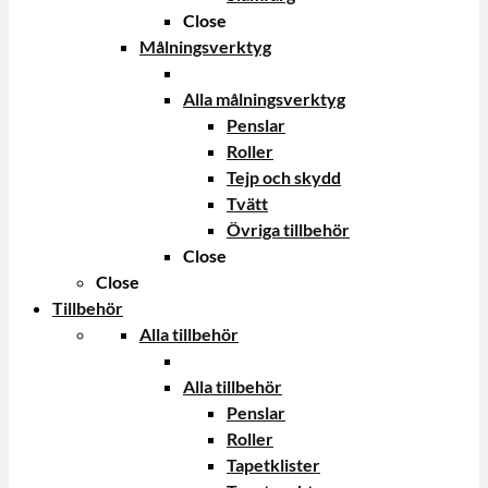
Close
Målningsverktyg
Alla målningsverktyg
Penslar
Roller
Tejp och skydd
Tvätt
Övriga tillbehör
Close
Close
Tillbehör
Alla tillbehör
Alla tillbehör
Penslar
Roller
Tapetklister