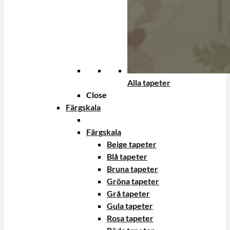
Alla tapeter
Close
Färgskala
Färgskala
Beige tapeter
Blå tapeter
Bruna tapeter
Gröna tapeter
Grå tapeter
Gula tapeter
Rosa tapeter