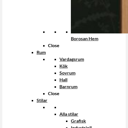
Borosan Hem
Close
Rum
Vardagsrum
Kök
Sovrum
Hall
Barnrum
Close
Stilar
Alla stilar
Grafisk
Industriell