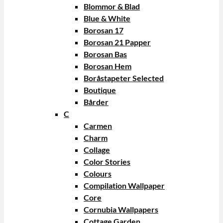
Blommor & Blad
Blue & White
Borosan 17
Borosan 21 Papper
Borosan Bas
Borosan Hem
Boråstapeter Selected
Boutique
Bårder
C
Carmen
Charm
Collage
Color Stories
Colours
Compilation Wallpaper
Core
Cornubia Wallpapers
Cottage Garden