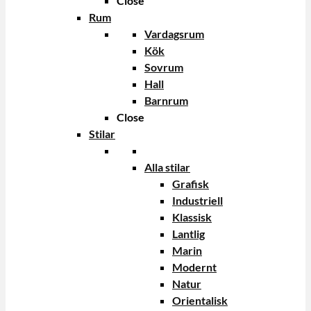
Close
Rum
Vardagsrum
Kök
Sovrum
Hall
Barnrum
Close
Stilar
Alla stilar
Grafisk
Industriell
Klassisk
Lantlig
Marin
Modernt
Natur
Orientalisk