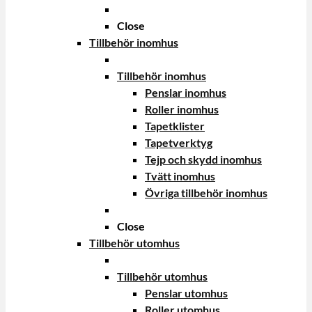
Close
Tillbehör inomhus
Tillbehör inomhus
Penslar inomhus
Roller inomhus
Tapetklister
Tapetverktyg
Tejp och skydd inomhus
Tvätt inomhus
Övriga tillbehör inomhus
Close
Tillbehör utomhus
Tillbehör utomhus
Penslar utomhus
Roller utomhus