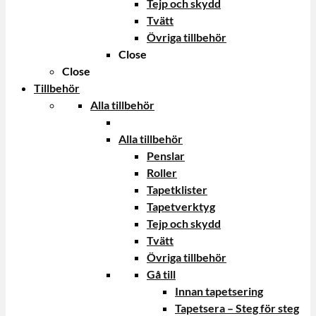
Tejp och skydd
Tvätt
Övriga tillbehör
Close
Close
Tillbehör
Alla tillbehör
Alla tillbehör
Penslar
Roller
Tapetklister
Tapetverktyg
Tejp och skydd
Tvätt
Övriga tillbehör
Gå till
Innan tapetsering
Tapetsera – Steg för steg