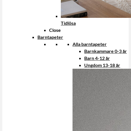
Tidlösa
Close
Barntapeter
Alla barntapeter
Barnkammare 0-3 år
Barn 4-12 år
Ungdom 13-18 år