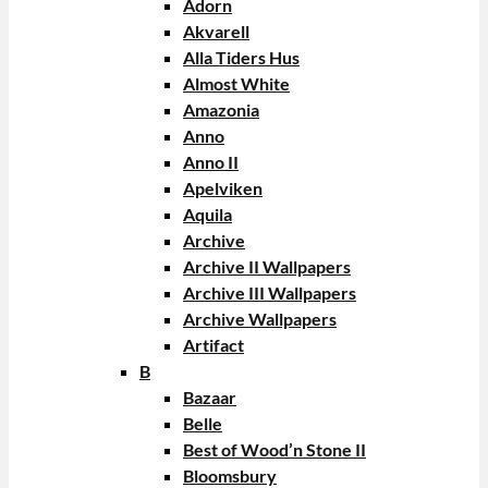
Adorn
Akvarell
Alla Tiders Hus
Almost White
Amazonia
Anno
Anno II
Apelviken
Aquila
Archive
Archive II Wallpapers
Archive III Wallpapers
Archive Wallpapers
Artifact
B
Bazaar
Belle
Best of Wood’n Stone II
Bloomsbury