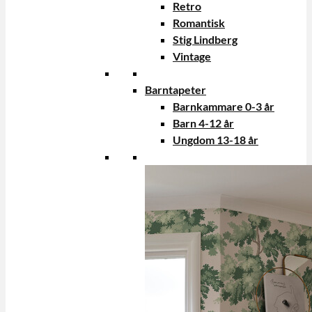
Retro
Romantisk
Stig Lindberg
Vintage
Barntapeter
Barnkammare 0-3 år
Barn 4-12 år
Ungdom 13-18 år