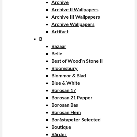
Archive
Archive II Wallpapers
Archive III Wallpapers
Archive Wallpapers
Artifact
B
Bazaar
Belle
Best of Wood’n Stone II
Bloomsbury
Blommor & Blad
Blue & White
Borosan 17
Borosan 21 Papper
Borosan Bas
Borosan Hem
Boråstapeter Selected
Boutique
Bårder