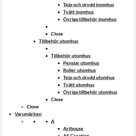
Tejp och skydd inomhus
Tvätt inomhus
Övriga tillbehör inomhus
Close
Tillbehör utomhus
Tillbehör utomhus
Penslar utomhus
Roller utomhus
Tejp och skydd utomhus
Tvätt utomhus
Övriga tillbehör utomhus
Close
Close
Varumärken
A
Arthouse
AS Creation