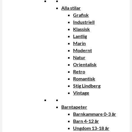
Alla stilar
Grafisk
Industriell
Klassisk
Lantlig
Marin
Modernt
Natur
Orientalisk
Retro
Romantisk
Stig Lindberg
Vintage
Barntapeter
Barnkammare 0-3 år
Barn 4-12 år
Ungdom 13-18 år