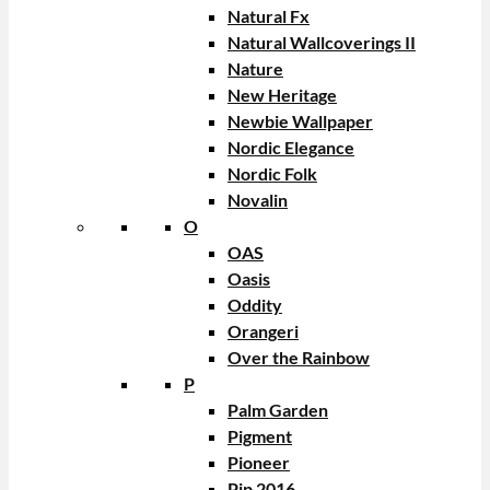
Natural Fx
Natural Wallcoverings II
Nature
New Heritage
Newbie Wallpaper
Nordic Elegance
Nordic Folk
Novalin
O
OAS
Oasis
Oddity
Orangeri
Over the Rainbow
P
Palm Garden
Pigment
Pioneer
Pip 2016