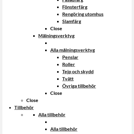
Fönsterfärg
Rengöring utomhus
Slamfärg
Close
Målningsverktyg
Alla målningsverktyg
Penslar
Roller
Tejp och skydd
Tvätt
Övriga tillbehör
Close
Close
Tillbehör
Alla tillbehör
Alla tillbehör