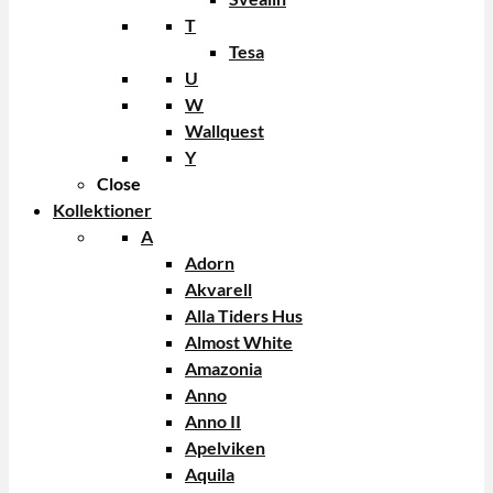
T
Tesa
U
W
Wallquest
Y
Close
Kollektioner
A
Adorn
Akvarell
Alla Tiders Hus
Almost White
Amazonia
Anno
Anno II
Apelviken
Aquila