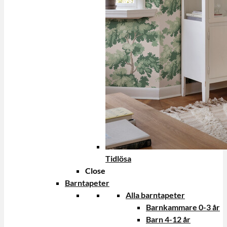
Tidlösa
Close
Barntapeter
Alla barntapeter
Barnkammare 0-3 år
Barn 4-12 år