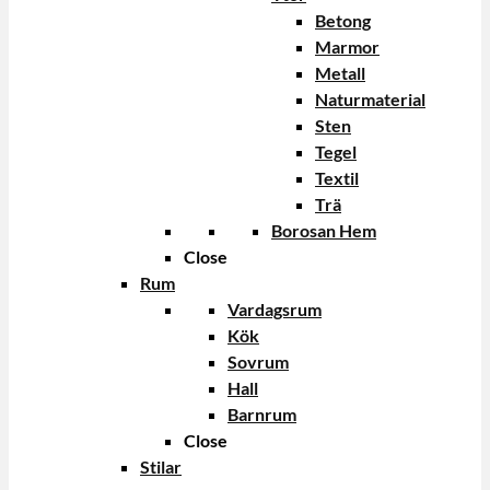
Betong
Marmor
Metall
Naturmaterial
Sten
Tegel
Textil
Trä
Borosan Hem
Close
Rum
Vardagsrum
Kök
Sovrum
Hall
Barnrum
Close
Stilar