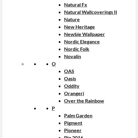
Natural Fx
Natural Wallcoverings II
Nature
New Heritage
Newbie Wallpaper
Nordic Elegance
Nordic Folk
Novalin
O
OAS
Oasis
Oddity
Orangeri
Over the Rainbow
P
Palm Garden
Pigment
Pioneer
Pip 2016