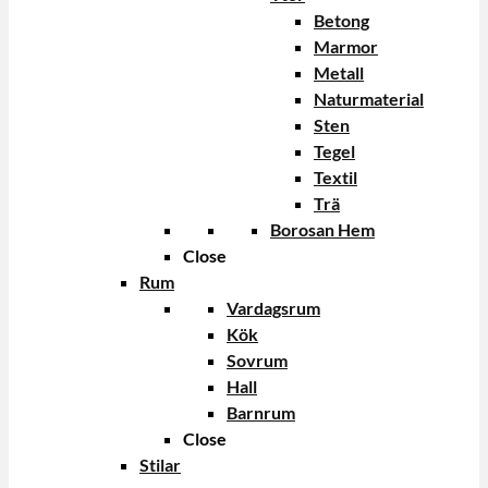
Betong
Marmor
Metall
Naturmaterial
Sten
Tegel
Textil
Trä
Borosan Hem
Close
Rum
Vardagsrum
Kök
Sovrum
Hall
Barnrum
Close
Stilar