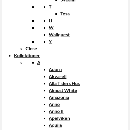
T
Tesa
U
W
Wallquest
Y
Close
Kollektioner
A
Adorn
Akvarell
Alla Tiders Hus
Almost White
Amazonia
Anno
Anno II
Apelviken
Aquila