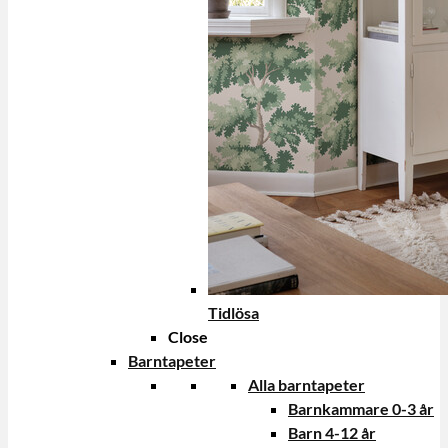
Tidlösa
Close
Barntapeter
Alla barntapeter
Barnkammare 0-3 år
Barn 4-12 år