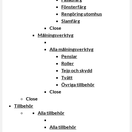
Fönsterfärg
Rengöring utomhus
Slamfärg
Close
Målningsverktyg
Alla målningsverktyg
Penslar
Roller
Tejp och skydd
Tvätt
Övriga tillbehör
Close
Close
Tillbehör
Alla tillbehör
Alla tillbehör