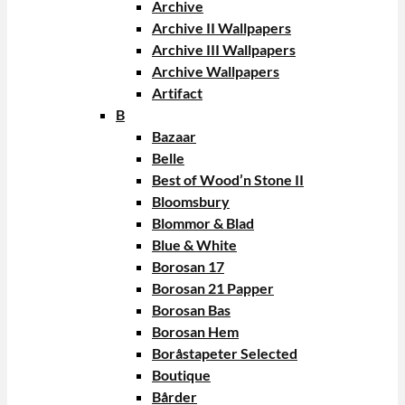
Archive
Archive II Wallpapers
Archive III Wallpapers
Archive Wallpapers
Artifact
B
Bazaar
Belle
Best of Wood’n Stone II
Bloomsbury
Blommor & Blad
Blue & White
Borosan 17
Borosan 21 Papper
Borosan Bas
Borosan Hem
Boråstapeter Selected
Boutique
Bårder