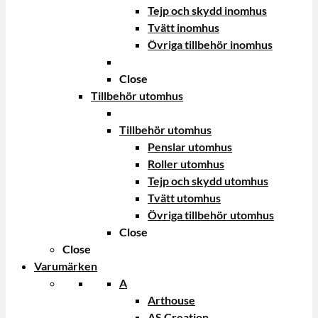
Tejp och skydd inomhus
Tvätt inomhus
Övriga tillbehör inomhus
Close
Tillbehör utomhus
Tillbehör utomhus
Penslar utomhus
Roller utomhus
Tejp och skydd utomhus
Tvätt utomhus
Övriga tillbehör utomhus
Close
Close
Varumärken
A
Arthouse
AS Creation