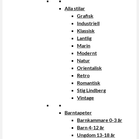
Alla stilar
Grafisk
Industriell
Klassisk
Lantlig
Marin
Modernt
Natur
Orientalisk
Retro
Romantisk
Stig Lindberg
Vintage
Barntapeter
Barnkammare 0-3 år
Barn 4-12 år
Ungdom 13-18 år