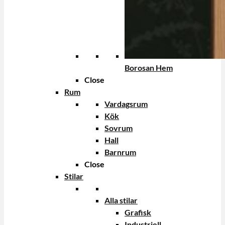
Borosan Hem
Close
Rum
Vardagsrum
Kök
Sovrum
Hall
Barnrum
Close
Stilar
Alla stilar
Grafisk
Industriell