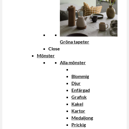
Gröna tapeter
Close
Mönster
Alla mönster
Blommig
Djur
Enfärgad
Grafisk
Kakel
Kartor
Medaljong
Prickig