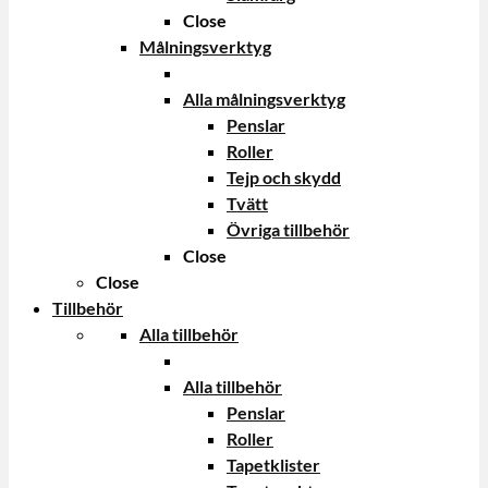
Close
Målningsverktyg
Alla målningsverktyg
Penslar
Roller
Tejp och skydd
Tvätt
Övriga tillbehör
Close
Close
Tillbehör
Alla tillbehör
Alla tillbehör
Penslar
Roller
Tapetklister