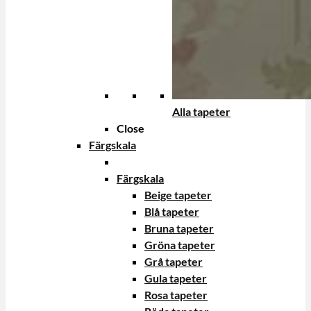
Alla tapeter
Close
Färgskala
Färgskala
Beige tapeter
Blå tapeter
Bruna tapeter
Gröna tapeter
Grå tapeter
Gula tapeter
Rosa tapeter