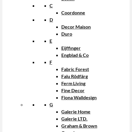
C
Coordonne
D
Decor Maison
Duro
E
Eijffinger
Engblad & Co
F
Fabric Forest
Falu Rödfärg
Ferm Living
Fine Decor
Fiona Walldesign
G
Galerie Home
Galerie LTD.
Graham & Brown