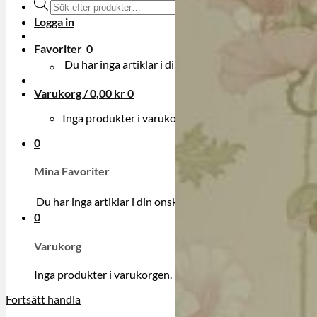
Produktsökning
Logga in
Favoriter
0
Du har inga artiklar i din onskelista.
Varukorg /
0,00
kr
0
Inga produkter i varukorgen.
0
Mina Favoriter
Du har inga artiklar i din onskelista.
0
Varukorg
Inga produkter i varukorgen.
Fortsätt handla