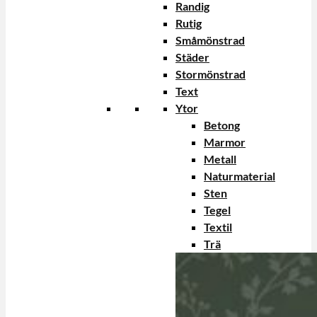
Randig
Rutig
Småmönstrad
Städer
Stormönstrad
Text
Ytor
Betong
Marmor
Metall
Naturmaterial
Sten
Tegel
Textil
Trä