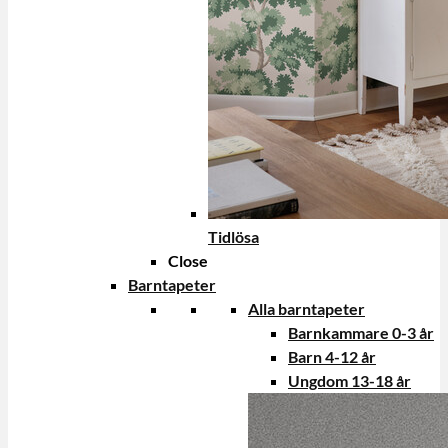
Tidlösa
Close
Barntapeter
Alla barntapeter
Barnkammare 0-3 år
Barn 4-12 år
Ungdom 13-18 år