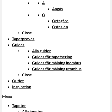
Ä
Ängås
Ö
Örtagård
Österlen
Close
Tapetprover
Guider
Alla guider
Guider för tapetsering
Guider för målning inomhus
Guider för målning utomhus
Close
Outlet
Inspiration
Menu
Tapeter
Alla tapeter