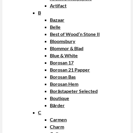
Artifact
B
Bazaar
Belle
Best of Wood’n Stone II
Bloomsbury
Blommor & Blad
Blue & White
Borosan 17
Borosan 21 Papper
Borosan Bas
Borosan Hem
Boråstapeter Selected
Boutique
Bårder
C
Carmen
Charm