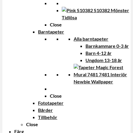
Tidlösa
Close
Barntapeter
Alla barntapeter
Barnkammare 0-3 år
Barn 4-12 år
Ungdom 13-18 år
Newbie Wallpaper
Close
Fototapeter
Bårder
Tillbehör
Close
Färg