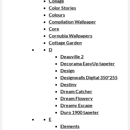
Collage
Color Stories
Colours
Compilation Wallpaper
Core
Cornubia Wallpapers
Cottage Garden
D
Deauville 2
Decorama EasyUp tapeter
Design
Designwalls Digital 350*255
Destiny
Dream Catcher
Dream Flowery
Dreamy Escape
Duro 1900 tapeter
E
Elements