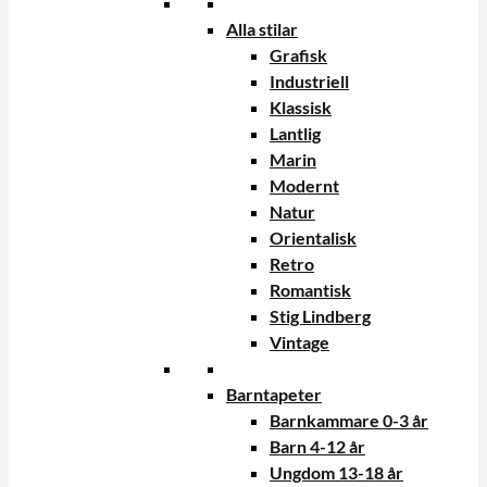
Alla stilar
Grafisk
Industriell
Klassisk
Lantlig
Marin
Modernt
Natur
Orientalisk
Retro
Romantisk
Stig Lindberg
Vintage
Barntapeter
Barnkammare 0-3 år
Barn 4-12 år
Ungdom 13-18 år