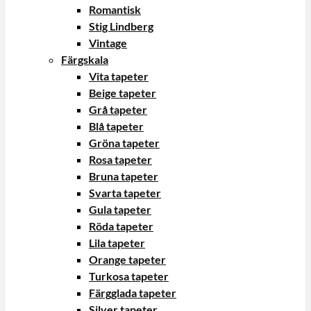
Romantisk
Stig Lindberg
Vintage
Färgskala
Vita tapeter
Beige tapeter
Grå tapeter
Blå tapeter
Gröna tapeter
Rosa tapeter
Bruna tapeter
Svarta tapeter
Gula tapeter
Röda tapeter
Lila tapeter
Orange tapeter
Turkosa tapeter
Färgglada tapeter
Silver tapeter