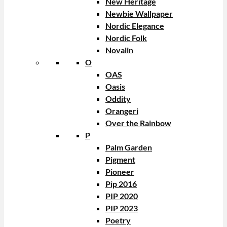
New Heritage
Newbie Wallpaper
Nordic Elegance
Nordic Folk
Novalin
O
OAS
Oasis
Oddity
Orangeri
Over the Rainbow
P
Palm Garden
Pigment
Pioneer
Pip 2016
PIP 2020
PIP 2023
Poetry