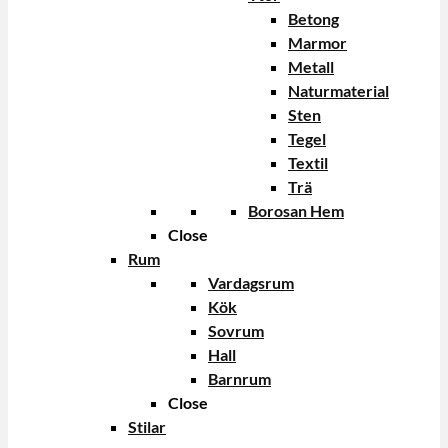
Betong
Marmor
Metall
Naturmaterial
Sten
Tegel
Textil
Trä
Borosan Hem
Close
Rum
Vardagsrum
Kök
Sovrum
Hall
Barnrum
Close
Stilar