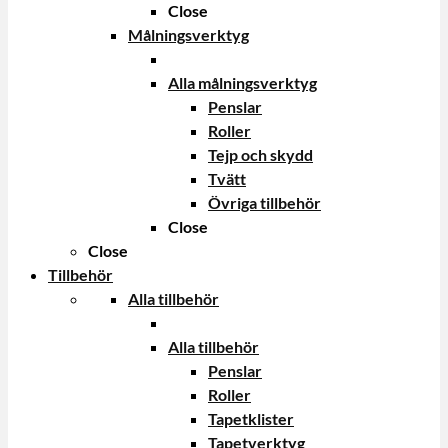
Close
Målningsverktyg
Alla målningsverktyg
Penslar
Roller
Tejp och skydd
Tvätt
Övriga tillbehör
Close
Close
Tillbehör
Alla tillbehör
Alla tillbehör
Penslar
Roller
Tapetklister
Tapetverktyg