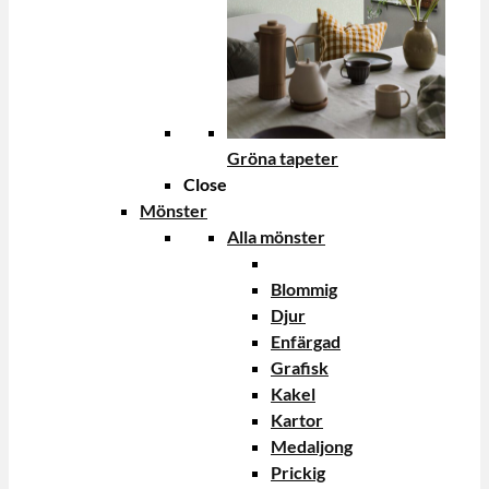
Gröna tapeter
Close
Mönster
Alla mönster
Blommig
Djur
Enfärgad
Grafisk
Kakel
Kartor
Medaljong
Prickig