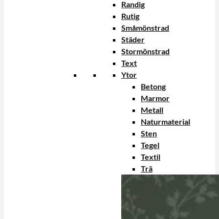
Randig
Rutig
Småmönstrad
Städer
Stormönstrad
Text
Ytor
Betong
Marmor
Metall
Naturmaterial
Sten
Tegel
Textil
Trä