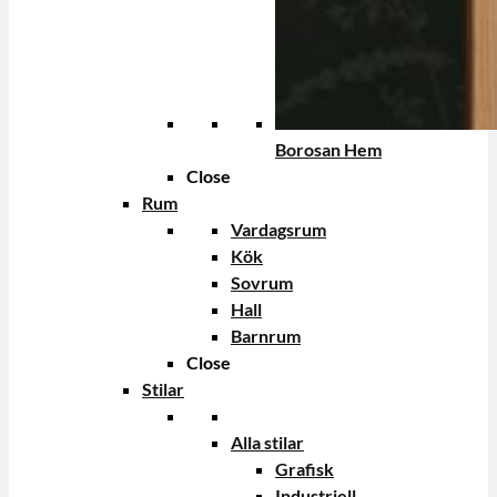
Borosan Hem
Close
Rum
Vardagsrum
Kök
Sovrum
Hall
Barnrum
Close
Stilar
Alla stilar
Grafisk
Industriell