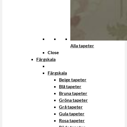
Alla tapeter
Close
Färgskala
Färgskala
Beige tapeter
Blå tapeter
Bruna tapeter
Gröna tapeter
Grå tapeter
Gula tapeter
Rosa tapeter