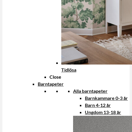
Tidlösa
Close
Barntapeter
Alla barntapeter
Barnkammare 0-3 år
Barn 4-12 år
Ungdom 13-18 år