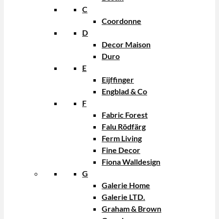
C
Coordonne
D
Decor Maison
Duro
E
Eijffinger
Engblad & Co
F
Fabric Forest
Falu Rödfärg
Ferm Living
Fine Decor
Fiona Walldesign
G
Galerie Home
Galerie LTD.
Graham & Brown