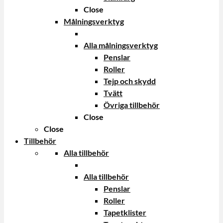
Close
Målningsverktyg
Alla målningsverktyg
Penslar
Roller
Tejp och skydd
Tvätt
Övriga tillbehör
Close
Close
Tillbehör
Alla tillbehör
Alla tillbehör
Penslar
Roller
Tapetklister