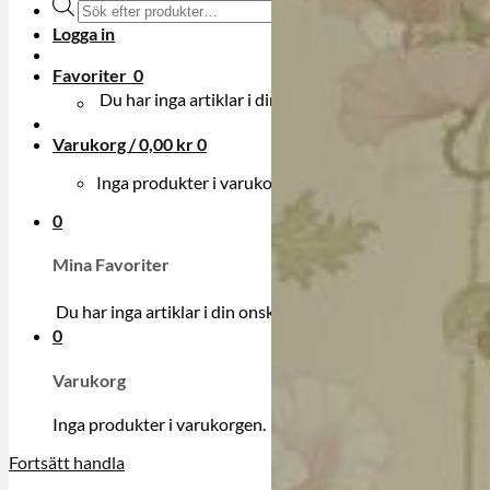
Produktsökning
Logga in
Favoriter
0
Du har inga artiklar i din onskelista.
Varukorg /
0,00
kr
0
Inga produkter i varukorgen.
0
Mina Favoriter
Du har inga artiklar i din onskelista.
0
Varukorg
Inga produkter i varukorgen.
Fortsätt handla