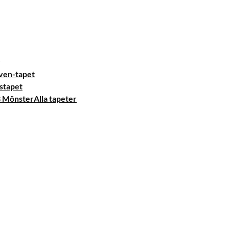
ven-tapet
stapet
Alla tapeter