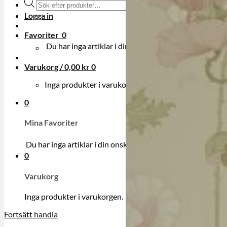
Produktsökning
Logga in
Favoriter
0
Du har inga artiklar i din onskelista.
Varukorg /
0,00
kr
0
Inga produkter i varukorgen.
0
Mina Favoriter
Du har inga artiklar i din onskelista.
0
Varukorg
Inga produkter i varukorgen.
Fortsätt handla