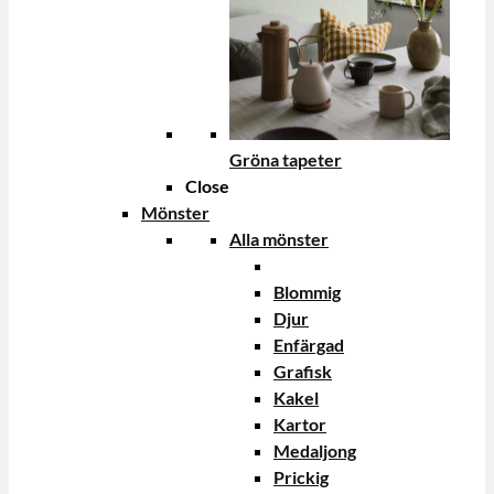
Gröna tapeter
Close
Mönster
Alla mönster
Blommig
Djur
Enfärgad
Grafisk
Kakel
Kartor
Medaljong
Prickig