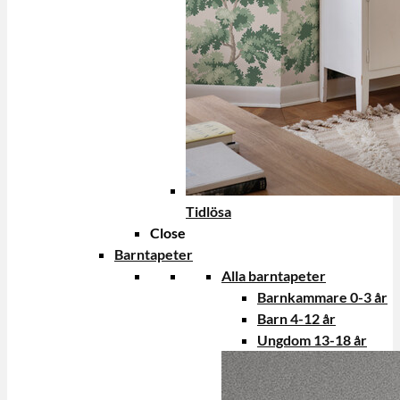
Tidlösa
Close
Barntapeter
Alla barntapeter
Barnkammare 0-3 år
Barn 4-12 år
Ungdom 13-18 år