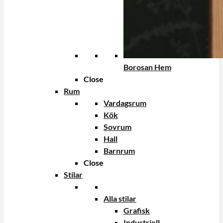
Borosan Hem
Close
Rum
Vardagsrum
Kök
Sovrum
Hall
Barnrum
Close
Stilar
Alla stilar
Grafisk
Industriell