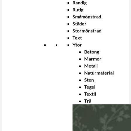
Randig
Rutig
Småmönstrad
Städer
Stormönstrad
Text
Ytor
Betong
Marmor
Metall
Naturmaterial
Sten
Tegel
Textil
Trä