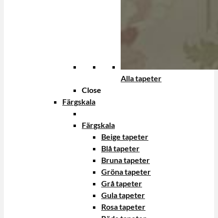
Alla tapeter
Close
Färgskala
Färgskala
Beige tapeter
Blå tapeter
Bruna tapeter
Gröna tapeter
Grå tapeter
Gula tapeter
Rosa tapeter