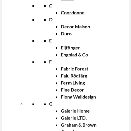
C
Coordonne
D
Decor Maison
Duro
E
Eijffinger
Engblad & Co
F
Fabric Forest
Falu Rödfärg
Ferm Living
Fine Decor
Fiona Walldesign
G
Galerie Home
Galerie LTD.
Graham & Brown