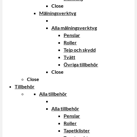
Close
Målningsverktyg
Alla målningsverktyg
Penslar
Roller
Tejp och skydd
Tvätt
Övriga tillbehör
Close
Close
Tillbehör
Alla tillbehör
Alla tillbehör
Penslar
Roller
Tapetklister