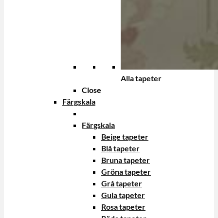
Alla tapeter
Close
Färgskala
Färgskala
Beige tapeter
Blå tapeter
Bruna tapeter
Gröna tapeter
Grå tapeter
Gula tapeter
Rosa tapeter