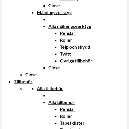
Close
Målningsverktyg
Alla målningsverktyg
Penslar
Roller
Tejp och skydd
Tvätt
Övriga tillbehör
Close
Close
Tillbehör
Alla tillbehör
Alla tillbehör
Penslar
Roller
Tapetklister