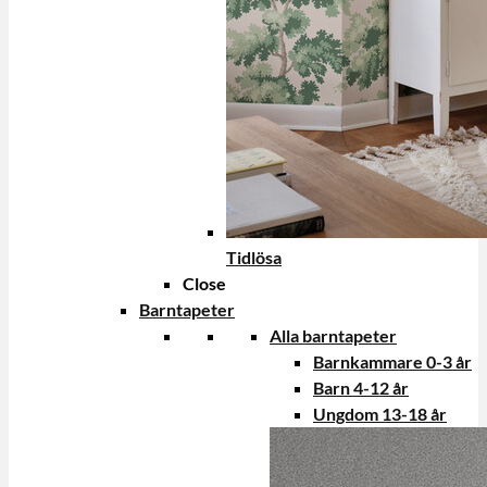
Tidlösa
Close
Barntapeter
Alla barntapeter
Barnkammare 0-3 år
Barn 4-12 år
Ungdom 13-18 år