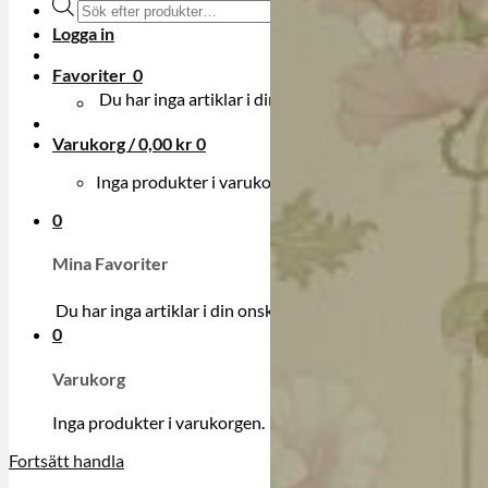
Produktsökning
Logga in
Favoriter
0
Du har inga artiklar i din onskelista.
Varukorg /
0,00
kr
0
Inga produkter i varukorgen.
0
Mina Favoriter
Du har inga artiklar i din onskelista.
0
Varukorg
Inga produkter i varukorgen.
Fortsätt handla