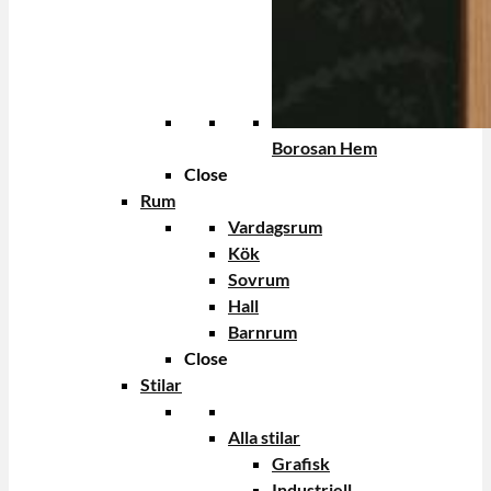
Borosan Hem
Close
Rum
Vardagsrum
Kök
Sovrum
Hall
Barnrum
Close
Stilar
Alla stilar
Grafisk
Industriell