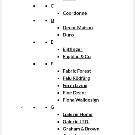
C
Coordonne
D
Decor Maison
Duro
E
Eijffinger
Engblad & Co
F
Fabric Forest
Falu Rödfärg
Ferm Living
Fine Decor
Fiona Walldesign
G
Galerie Home
Galerie LTD.
Graham & Brown