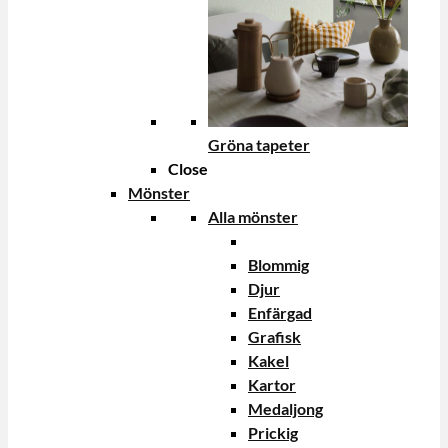
Gröna tapeter
Close
Mönster
Alla mönster
Blommig
Djur
Enfärgad
Grafisk
Kakel
Kartor
Medaljong
Prickig