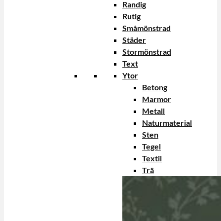
Randig
Rutig
Småmönstrad
Städer
Stormönstrad
Text
Ytor
Betong
Marmor
Metall
Naturmaterial
Sten
Tegel
Textil
Trä