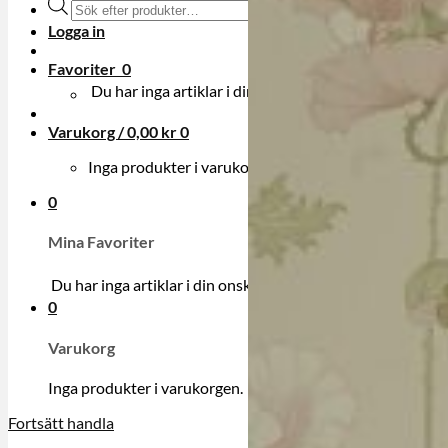
Produktsökning
Logga in
Favoriter
0
Du har inga artiklar i din onskelista.
Varukorg /
0,00
kr
0
Inga produkter i varukorgen.
0
Mina Favoriter
Du har inga artiklar i din onskelista.
0
Varukorg
Inga produkter i varukorgen.
Fortsätt handla