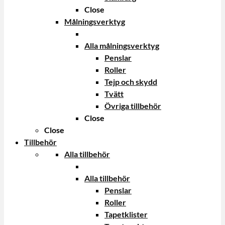
Close
Målningsverktyg
Alla målningsverktyg
Penslar
Roller
Tejp och skydd
Tvätt
Övriga tillbehör
Close
Close
Tillbehör
Alla tillbehör
Alla tillbehör
Penslar
Roller
Tapetklister