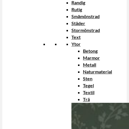
Randig
Rutig
Småmönstrad
Städer
Stormönstrad
Text
Ytor
Betong
Marmor
Metall
Naturmaterial
Sten
Tegel
Textil
Trä