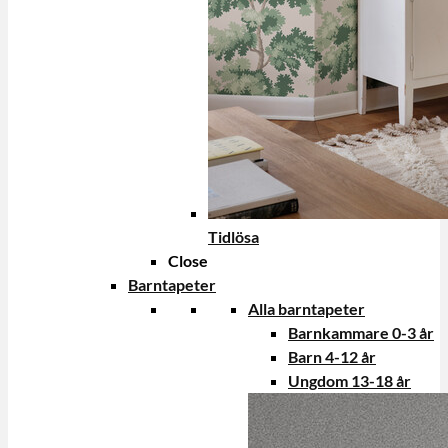
Tidlösa
Close
Barntapeter
Alla barntapeter
Barnkammare 0-3 år
Barn 4-12 år
Ungdom 13-18 år