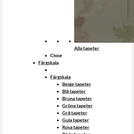
Alla tapeter
Close
Färgskala
Färgskala
Beige tapeter
Blå tapeter
Bruna tapeter
Gröna tapeter
Grå tapeter
Gula tapeter
Rosa tapeter