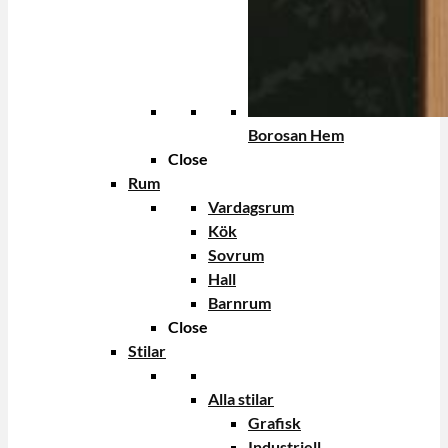
Borosan Hem
Close
Rum
Vardagsrum
Kök
Sovrum
Hall
Barnrum
Close
Stilar
Alla stilar
Grafisk
Industriell