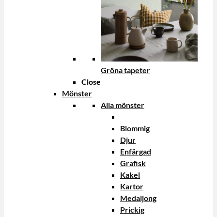
Gröna tapeter
Close
Mönster
Alla mönster
Blommig
Djur
Enfärgad
Grafisk
Kakel
Kartor
Medaljong
Prickig