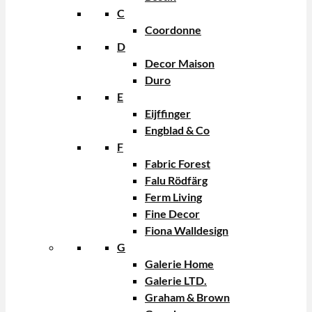
C
Coordonne
D
Decor Maison
Duro
E
Eijffinger
Engblad & Co
F
Fabric Forest
Falu Rödfärg
Ferm Living
Fine Decor
Fiona Walldesign
G
Galerie Home
Galerie LTD.
Graham & Brown