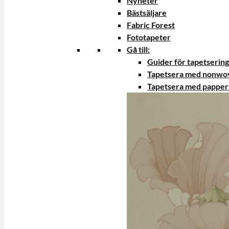
Nyheter
Bästsäljare
Fabric Forest
Fototapeter
Gå till:
Guider för tapetsering
Tapetsera med nonwo
Tapetsera med papper