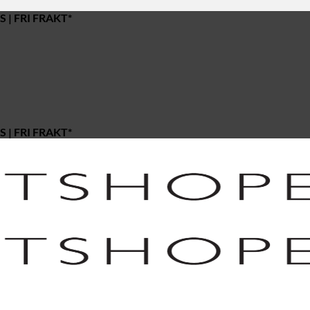
 | FRI FRAKT*
 | FRI FRAKT*