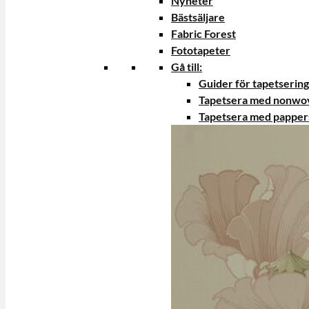
Nyheter
Bästsäljare
Fabric Forest
Fototapeter
Gå till:
Guider för tapetsering
Tapetsera med nonwo
Tapetsera med papper