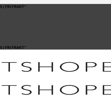
 | FRI FRAKT*
 | FRI FRAKT*