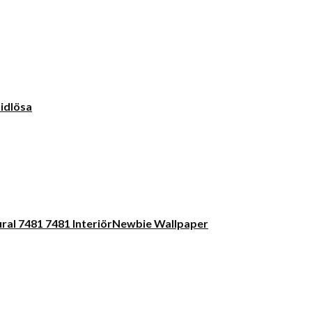
idlösa
Newbie Wallpaper