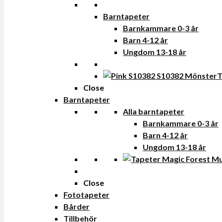
Barntapeter
Barnkammare 0-3 år
Barn 4-12 år
Ungdom 13-18 år
T
Close
Barntapeter
Alla barntapeter
Barnkammare 0-3 år
Barn 4-12 år
Ungdom 13-18 år
Close
Fototapeter
Bårder
Tillbehör