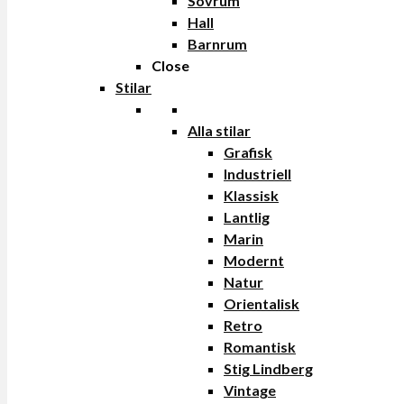
Sovrum
Hall
Barnrum
Close
Stilar
Alla stilar
Grafisk
Industriell
Klassisk
Lantlig
Marin
Modernt
Natur
Orientalisk
Retro
Romantisk
Stig Lindberg
Vintage