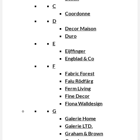
C
Coordonne
D
Decor Maison
Duro
E
Eijffinger
Engblad & Co
F
Fabric Forest
Falu Rödfärg
Ferm Living
Fine Decor
Fiona Walldesign
G
Galerie Home
Galerie LTD.
Graham & Brown