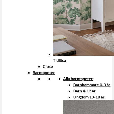
Tidlösa
Close
Barntapeter
Alla barntapeter
Barnkammare 0-3 år
Barn 4-12 år
Ungdom 13-18 år