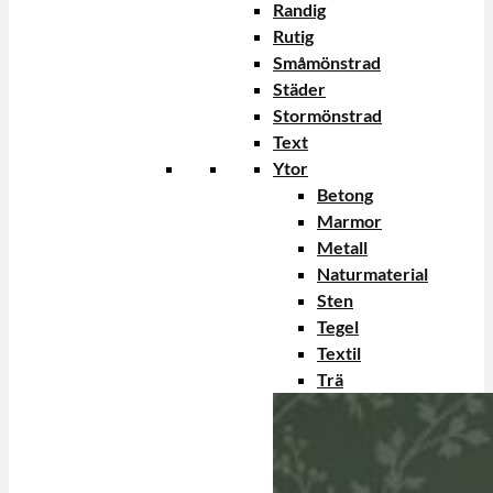
Randig
Rutig
Småmönstrad
Städer
Stormönstrad
Text
Ytor
Betong
Marmor
Metall
Naturmaterial
Sten
Tegel
Textil
Trä