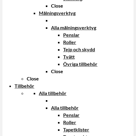
Close
Målningsverktyg
Alla målningsverktyg
Penslar
Roller
Tejp och skydd
Tvätt
Övriga tillbehör
Close
Close
Tillbehör
Alla tillbehör
Alla tillbehör
Penslar
Roller
Tapetklister