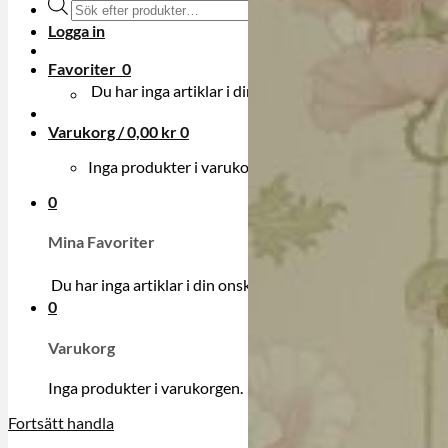
Produktsökning
Logga in
Favoriter
0
Du har inga artiklar i din onskelista.
Varukorg /
0,00
kr
0
Inga produkter i varukorgen.
0
Mina Favoriter
Du har inga artiklar i din onskelista.
0
Varukorg
Inga produkter i varukorgen.
Fortsätt handla