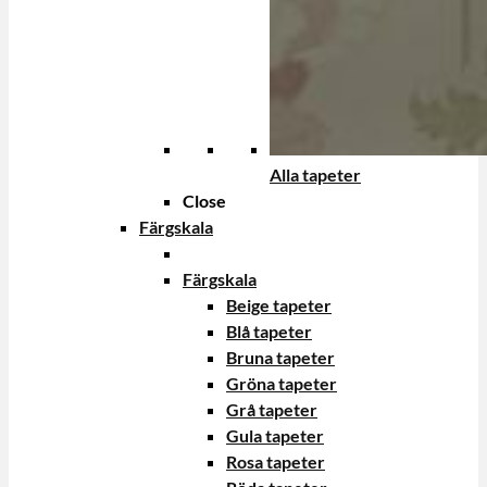
Alla tapeter
Close
Färgskala
Färgskala
Beige tapeter
Blå tapeter
Bruna tapeter
Gröna tapeter
Grå tapeter
Gula tapeter
Rosa tapeter