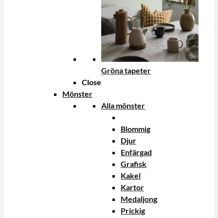
Gröna tapeter
Close
Mönster
Alla mönster
Blommig
Djur
Enfärgad
Grafisk
Kakel
Kartor
Medaljong
Prickig