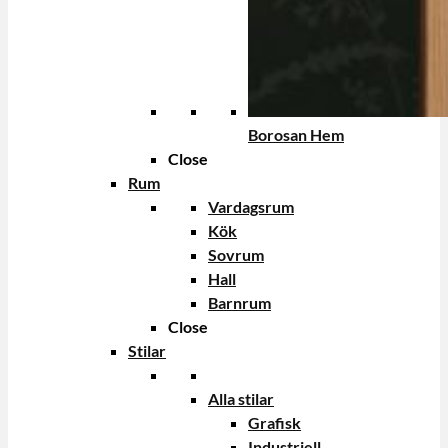
Borosan Hem
Close
Rum
Vardagsrum
Kök
Sovrum
Hall
Barnrum
Close
Stilar
Alla stilar
Grafisk
Industriell