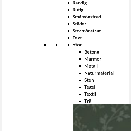
Randig
Rutig
Småmönstrad
Städer
Stormönstrad
Text
Ytor
Betong
Marmor
Metall
Naturmaterial
Sten
Tegel
Textil
Trä