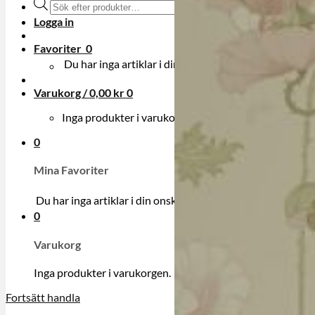
Produktsökning
Logga in
Favoriter
0
Du har inga artiklar i din onskelista.
Varukorg /
0,00
kr
0
Inga produkter i varukorgen.
0
Mina Favoriter
Du har inga artiklar i din onskelista.
0
Varukorg
Inga produkter i varukorgen.
Fortsätt handla