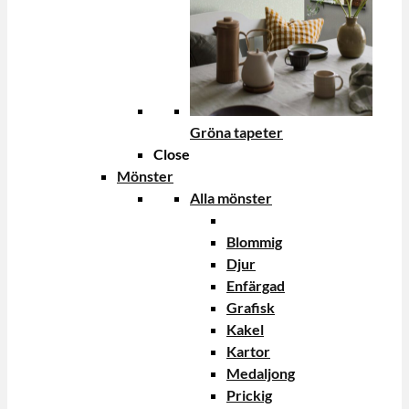
Gröna tapeter
Close
Mönster
Alla mönster
Blommig
Djur
Enfärgad
Grafisk
Kakel
Kartor
Medaljong
Prickig