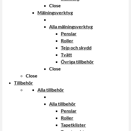
Close
Målningsverktyg
Alla målningsverktyg
Penslar
Roller
Tejp och skydd
Tvätt
Övriga tillbehör
Close
Close
Tillbehör
Alla tillbehör
Alla tillbehör
Penslar
Roller
Tapetklister