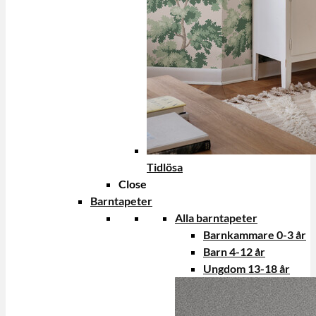
Tidlösa
Close
Barntapeter
Alla barntapeter
Barnkammare 0-3 år
Barn 4-12 år
Ungdom 13-18 år