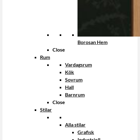
Borosan Hem
Close
Rum
Vardagsrum
Kök
Sovrum
Hall
Barnrum
Close
Stilar
Alla stilar
Grafisk
Industriell