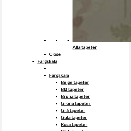
Alla tapeter
Close
Färgskala
Färgskala
Beige tapeter
Blå tapeter
Bruna tapeter
Gröna tapeter
Grå tapeter
Gula tapeter
Rosa tapeter