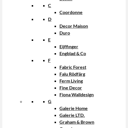
C
Coordonne
D
Decor Maison
Duro
E
Eijffinger
Engblad & Co
F
Fabric Forest
Falu Rödfärg
Ferm Living
Fine Decor
Fiona Walldesign
G
Galerie Home
Galerie LTD.
Graham & Brown