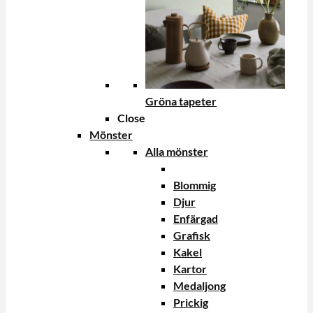
Gröna tapeter
Close
Mönster
Alla mönster
Blommig
Djur
Enfärgad
Grafisk
Kakel
Kartor
Medaljong
Prickig