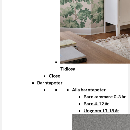
Tidlösa
Close
Barntapeter
Alla barntapeter
Barnkammare 0-3 år
Barn 4-12 år
Ungdom 13-18 år