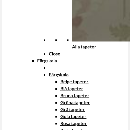
Alla tapeter
Close
Färgskala
Färgskala
Beige tapeter
Blå tapeter
Bruna tapeter
Gröna tapeter
Grå tapeter
Gula tapeter
Rosa tapeter