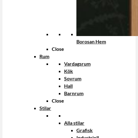
Borosan Hem
Close
Rum
Vardagsrum
Kök
Sovrum
Hall
Barnrum
Close
Stilar
Alla stilar
Grafisk
Industriell