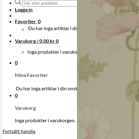
Produktsökning
Logga in
Favoriter
0
Du har inga artiklar i din onskelista.
Varukorg /
0,00
kr
0
Inga produkter i varukorgen.
0
Mina Favoriter
Du har inga artiklar i din onskelista.
0
Varukorg
Inga produkter i varukorgen.
Fortsätt handla