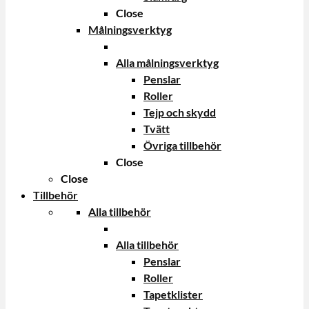
Close
Målningsverktyg
Alla målningsverktyg
Penslar
Roller
Tejp och skydd
Tvätt
Övriga tillbehör
Close
Close
Tillbehör
Alla tillbehör
Alla tillbehör
Penslar
Roller
Tapetklister