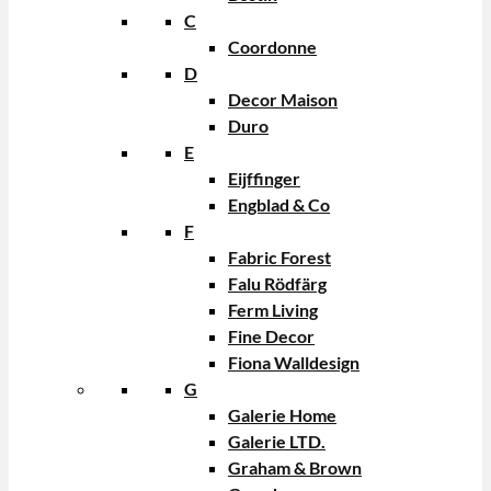
C
Coordonne
D
Decor Maison
Duro
E
Eijffinger
Engblad & Co
F
Fabric Forest
Falu Rödfärg
Ferm Living
Fine Decor
Fiona Walldesign
G
Galerie Home
Galerie LTD.
Graham & Brown