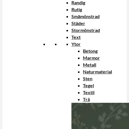
Randig
Rutig
Småmönstrad
Städer
Stormönstrad
Text
Ytor
Betong
Marmor
Metall
Naturmaterial
Sten
Tegel
Textil
Trä