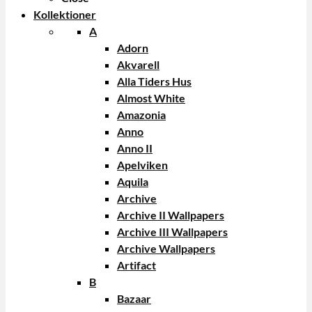
Kollektioner
A
Adorn
Akvarell
Alla Tiders Hus
Almost White
Amazonia
Anno
Anno II
Apelviken
Aquila
Archive
Archive II Wallpapers
Archive III Wallpapers
Archive Wallpapers
Artifact
B
Bazaar