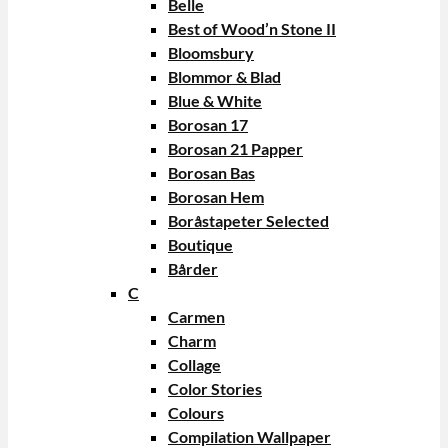
Belle
Best of Wood’n Stone II
Bloomsbury
Blommor & Blad
Blue & White
Borosan 17
Borosan 21 Papper
Borosan Bas
Borosan Hem
Boråstapeter Selected
Boutique
Bårder
C
Carmen
Charm
Collage
Color Stories
Colours
Compilation Wallpaper