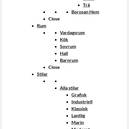
Trä
Borosan Hem
Close
Rum
Vardagsrum
Kök
Sovrum
Hall
Barnrum
Close
Stilar
Alla stilar
Grafisk
Industriell
Klassisk
Lantlig
Marin