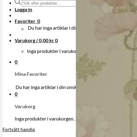
Produktsökning
Logga in
Favoriter
0
Du har inga artiklar i din onskelista.
Varukorg /
0,00
kr
0
Inga produkter i varukorgen.
0
Mina Favoriter
Du har inga artiklar i din onskelista.
0
Varukorg
Inga produkter i varukorgen.
Fortsätt handla