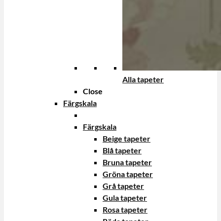
Alla tapeter
Close
Färgskala
Färgskala
Beige tapeter
Blå tapeter
Bruna tapeter
Gröna tapeter
Grå tapeter
Gula tapeter
Rosa tapeter