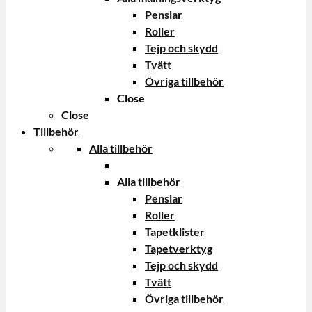
Penslar
Roller
Tejp och skydd
Tvätt
Övriga tillbehör
Close
Close
Tillbehör
Alla tillbehör
Alla tillbehör
Penslar
Roller
Tapetklister
Tapetverktyg
Tejp och skydd
Tvätt
Övriga tillbehör