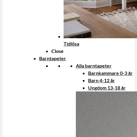
Tidlösa
Close
Barntapeter
Alla barntapeter
Barnkammare 0-3 år
Barn 4-12 år
Ungdom 13-18 år