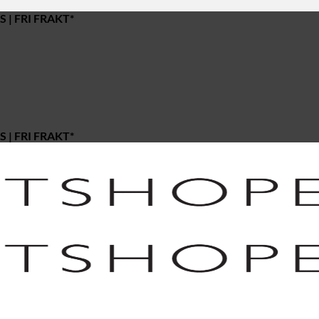
 | FRI FRAKT*
 | FRI FRAKT*