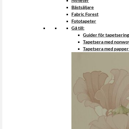
Nyheter
Bästsäljare
Fabric Forest
Fototapeter
Gå till:
Guider för tapetsering
Tapetsera med nonwo
Tapetsera med papper