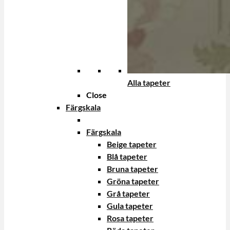
Alla tapeter
Close
Färgskala
Färgskala
Beige tapeter
Blå tapeter
Bruna tapeter
Gröna tapeter
Grå tapeter
Gula tapeter
Rosa tapeter