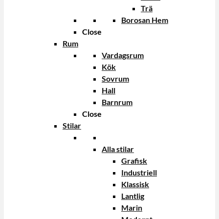
Trä
Borosan Hem
Close
Rum
Vardagsrum
Kök
Sovrum
Hall
Barnrum
Close
Stilar
Alla stilar
Grafisk
Industriell
Klassisk
Lantlig
Marin