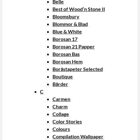
Belle
Best of Wood’n Stone II
Bloomsbury
Blommor & Blad
Blue & White
Borosan 17
Borosan 21 Papper
Borosan Bas
Borosan Hem
Boråstapeter Selected
Boutique
Bårder
C
Carmen
Charm
Collage
Color Stories
Colours
Compilation Wallpaper