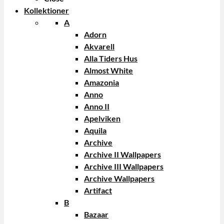
Kollektioner
A
Adorn
Akvarell
Alla Tiders Hus
Almost White
Amazonia
Anno
Anno II
Apelviken
Aquila
Archive
Archive II Wallpapers
Archive III Wallpapers
Archive Wallpapers
Artifact
B
Bazaar