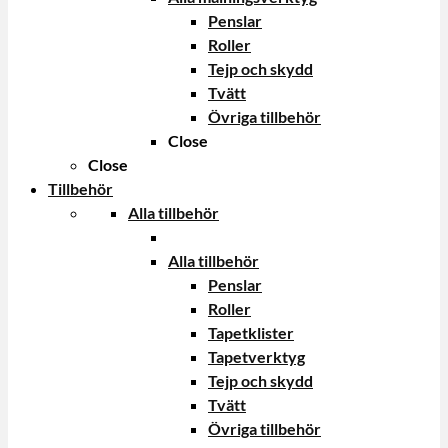
Penslar
Roller
Tejp och skydd
Tvätt
Övriga tillbehör
Close
Close
Tillbehör
Alla tillbehör
Alla tillbehör
Penslar
Roller
Tapetklister
Tapetverktyg
Tejp och skydd
Tvätt
Övriga tillbehör