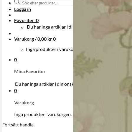
Produktsökning
Logga in
Favoriter
0
Du har inga artiklar i din onskelista.
Varukorg /
0,00
kr
0
Inga produkter i varukorgen.
0
Mina Favoriter
Du har inga artiklar i din onskelista.
0
Varukorg
Inga produkter i varukorgen.
Fortsätt handla