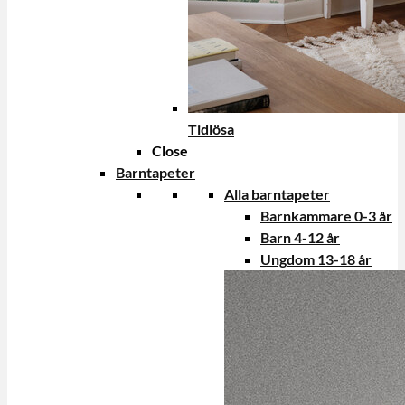
Tidlösa
Close
Barntapeter
Alla barntapeter
Barnkammare 0-3 år
Barn 4-12 år
Ungdom 13-18 år