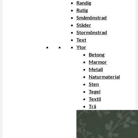
Randig
Rutig
Småmönstrad
Städer
Stormönstrad
Text
Ytor
Betong
Marmor
Metall
Naturmaterial
Sten
Tegel
Textil
Trä