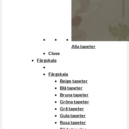
Alla tapeter
Close
Färgskala
Färgskala
Beige tapeter
Blå tapeter
Bruna tapeter
Gröna tapeter
Grå tapeter
Gula tapeter
Rosa tapeter