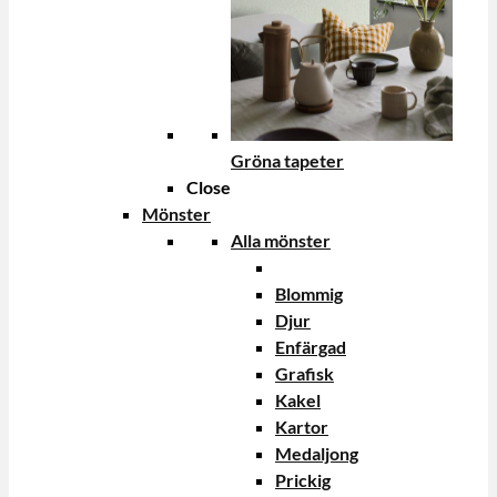
Gröna tapeter
Close
Mönster
Alla mönster
Blommig
Djur
Enfärgad
Grafisk
Kakel
Kartor
Medaljong
Prickig