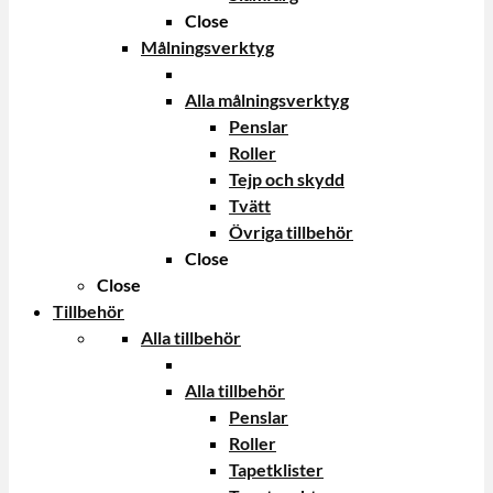
Close
Målningsverktyg
Alla målningsverktyg
Penslar
Roller
Tejp och skydd
Tvätt
Övriga tillbehör
Close
Close
Tillbehör
Alla tillbehör
Alla tillbehör
Penslar
Roller
Tapetklister