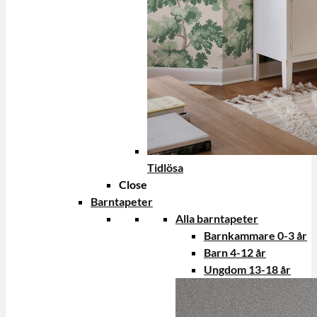
Tidlösa
Close
Barntapeter
Alla barntapeter
Barnkammare 0-3 år
Barn 4-12 år
Ungdom 13-18 år