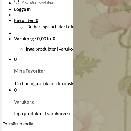
Produktsökning
Logga in
Favoriter
0
Du har inga artiklar i din onskelista.
Varukorg /
0,00
kr
0
Inga produkter i varukorgen.
0
Mina Favoriter
Du har inga artiklar i din onskelista.
0
Varukorg
Inga produkter i varukorgen.
Fortsätt handla