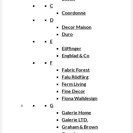
C
Coordonne
D
Decor Maison
Duro
E
Eijffinger
Engblad & Co
F
Fabric Forest
Falu Rödfärg
Ferm Living
Fine Decor
Fiona Walldesign
G
Galerie Home
Galerie LTD.
Graham & Brown