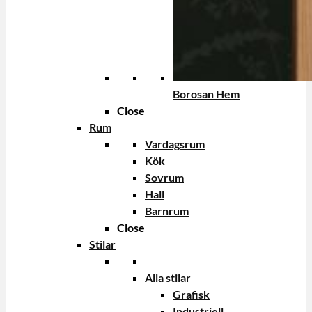
Borosan Hem
Close
Rum
Vardagsrum
Kök
Sovrum
Hall
Barnrum
Close
Stilar
Alla stilar
Grafisk
Industriell