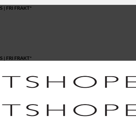
 | FRI FRAKT*
 | FRI FRAKT*