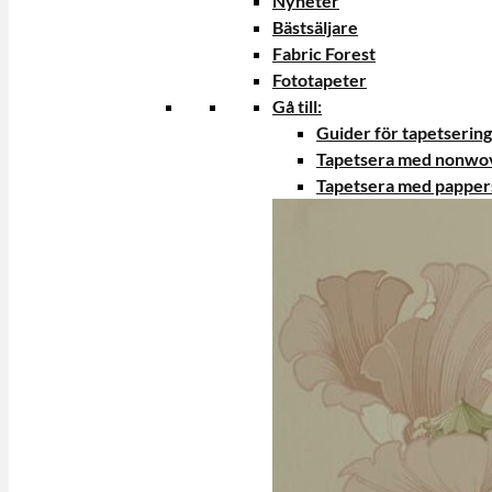
Nyheter
Bästsäljare
Fabric Forest
Fototapeter
Gå till:
Guider för tapetsering
Tapetsera med nonwo
Tapetsera med papper