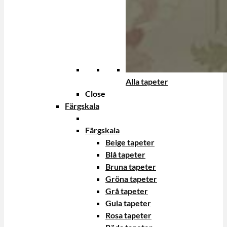
Alla tapeter
Close
Färgskala
Färgskala
Beige tapeter
Blå tapeter
Bruna tapeter
Gröna tapeter
Grå tapeter
Gula tapeter
Rosa tapeter