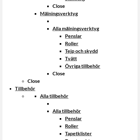
Close
Målningsverktyg
Alla målningsverktyg
Penslar
Roller
Tejp och skydd
Tvätt
Övriga tillbehör
Close
Close
Tillbehör
Alla tillbehör
Alla tillbehör
Penslar
Roller
Tapetklister