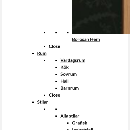
Borosan Hem
Close
Rum
Vardagsrum
Kök
Sovrum
Hall
Barnrum
Close
Stilar
Alla stilar
Grafisk
Industriell