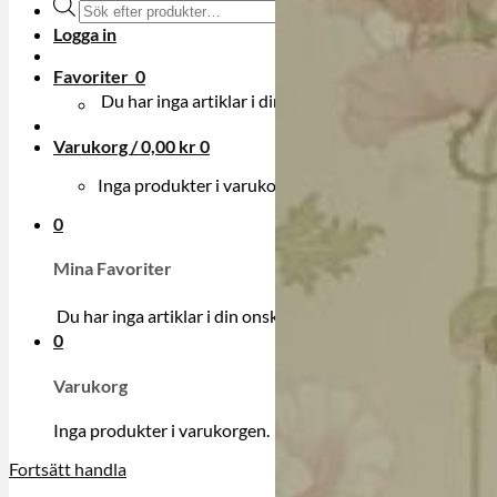
Produktsökning
Logga in
Favoriter
0
Du har inga artiklar i din onskelista.
Varukorg /
0,00
kr
0
Inga produkter i varukorgen.
0
Mina Favoriter
Du har inga artiklar i din onskelista.
0
Varukorg
Inga produkter i varukorgen.
Fortsätt handla