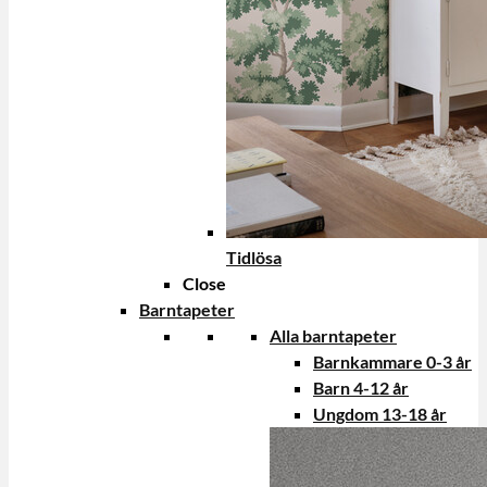
Tidlösa
Close
Barntapeter
Alla barntapeter
Barnkammare 0-3 år
Barn 4-12 år
Ungdom 13-18 år