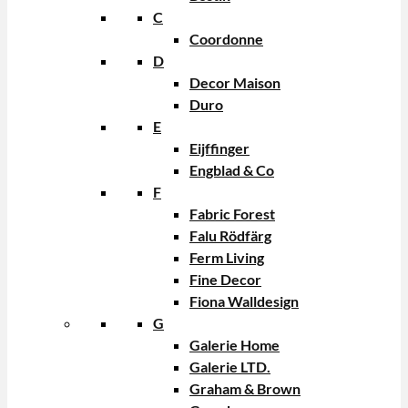
C
Coordonne
D
Decor Maison
Duro
E
Eijffinger
Engblad & Co
F
Fabric Forest
Falu Rödfärg
Ferm Living
Fine Decor
Fiona Walldesign
G
Galerie Home
Galerie LTD.
Graham & Brown