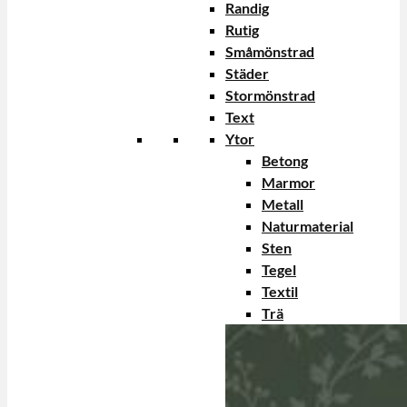
Randig
Rutig
Småmönstrad
Städer
Stormönstrad
Text
Ytor
Betong
Marmor
Metall
Naturmaterial
Sten
Tegel
Textil
Trä