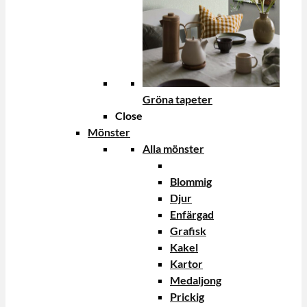
Gröna tapeter
Close
Mönster
Alla mönster
Blommig
Djur
Enfärgad
Grafisk
Kakel
Kartor
Medaljong
Prickig