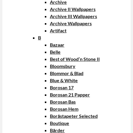
Archive
Archive II Wallpapers
Archive III Wallpapers
Archive Wallpapers
Artifact
B
Bazaar
Belle
Best of Wood’n Stone II
Bloomsbury
Blommor & Blad
Blue & White
Borosan 17
Borosan 21 Papper
Borosan Bas
Borosan Hem
Boråstapeter Selected
Boutique
Bårder