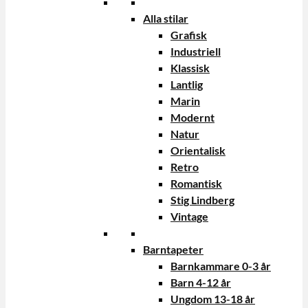
Alla stilar
Grafisk
Industriell
Klassisk
Lantlig
Marin
Modernt
Natur
Orientalisk
Retro
Romantisk
Stig Lindberg
Vintage
Barntapeter
Barnkammare 0-3 år
Barn 4-12 år
Ungdom 13-18 år