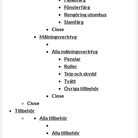
Fönsterfärg
Rengöring utomhus
Slamfärg
Close
Målningsverktyg
Alla målningsverktyg
Penslar
Roller
Tejp och skydd
Tvätt
Övriga tillbehör
Close
Close
Tillbehör
Alla tillbehör
Alla tillbehör