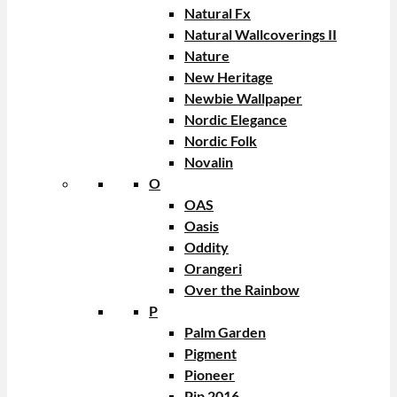
Natural Fx
Natural Wallcoverings II
Nature
New Heritage
Newbie Wallpaper
Nordic Elegance
Nordic Folk
Novalin
O
OAS
Oasis
Oddity
Orangeri
Over the Rainbow
P
Palm Garden
Pigment
Pioneer
Pip 2016