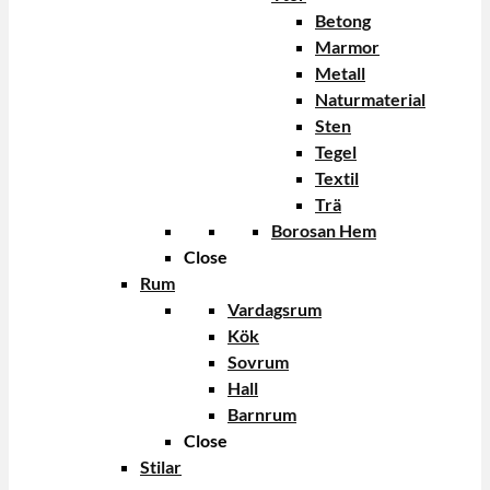
Betong
Marmor
Metall
Naturmaterial
Sten
Tegel
Textil
Trä
Borosan Hem
Close
Rum
Vardagsrum
Kök
Sovrum
Hall
Barnrum
Close
Stilar