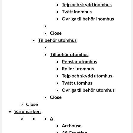
Tejp och skydd inomhus
Tvätt inomhus
Övriga tillbehör inomhus
Close
Tillbehör utomhus
Tillbehör utomhus
Penslar utomhus
Roller utomhus
Tejp och skydd utomhus
Tvätt utomhus
Övriga tillbehör utomhus
Close
Close
Varumärken
A
Arthouse
AS Creation