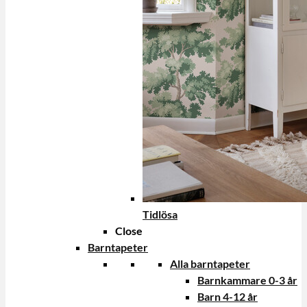
Tidlösa
Close
Barntapeter
Alla barntapeter
Barnkammare 0-3 år
Barn 4-12 år