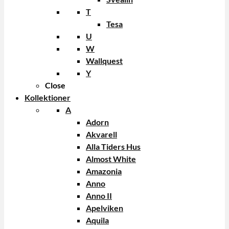
T
Tesa
U
W
Wallquest
Y
Close
Kollektioner
A
Adorn
Akvarell
Alla Tiders Hus
Almost White
Amazonia
Anno
Anno II
Apelviken
Aquila