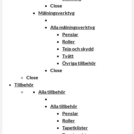
Close
Målningsverktyg
Alla målningsverktyg
Penslar
Roller
Tejp och skydd
Tvätt
Övriga tillbehör
Close
Close
Tillbehör
Alla tillbehör
Alla tillbehör
Penslar
Roller
Tapetklister