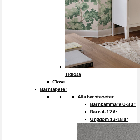
Tidlösa
Close
Barntapeter
Alla barntapeter
Barnkammare 0-3 år
Barn 4-12 år
Ungdom 13-18 år