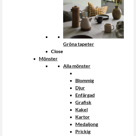
Gröna tapeter
Close
Mönster
Alla mönster
Blommig
Djur
Enfärgad
Grafisk
Kakel
Kartor
Medaljong
Prickig