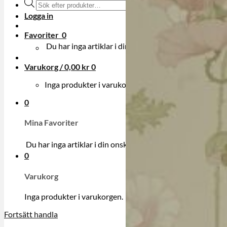
Produktsökning
Logga in
Favoriter
0
Du har inga artiklar i din onskelista.
Varukorg /
0,00
kr
0
Inga produkter i varukorgen.
0
Mina Favoriter
Du har inga artiklar i din onskelista.
0
Varukorg
Inga produkter i varukorgen.
Fortsätt handla