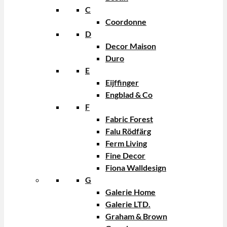
C
Coordonne
D
Decor Maison
Duro
E
Eijffinger
Engblad & Co
F
Fabric Forest
Falu Rödfärg
Ferm Living
Fine Decor
Fiona Walldesign
G
Galerie Home
Galerie LTD.
Graham & Brown