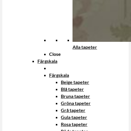
Alla tapeter
Close
Färgskala
Färgskala
Beige tapeter
Blå tapeter
Bruna tapeter
Gröna tapeter
Grå tapeter
Gula tapeter
Rosa tapeter