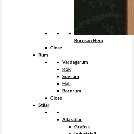
Borosan Hem
Close
Rum
Vardagsrum
Kök
Sovrum
Hall
Barnrum
Close
Stilar
Alla stilar
Grafisk
Industriell