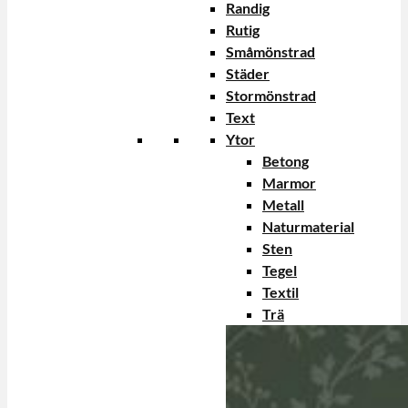
Randig
Rutig
Småmönstrad
Städer
Stormönstrad
Text
Ytor
Betong
Marmor
Metall
Naturmaterial
Sten
Tegel
Textil
Trä