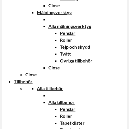
Close
Målningsverktyg
Alla målningsverktyg
Penslar
Roller
Tejp och skydd
Tvätt
Övriga tillbehör
Close
Close
Tillbehör
Alla tillbehör
Alla tillbehör
Penslar
Roller
Tapetklister