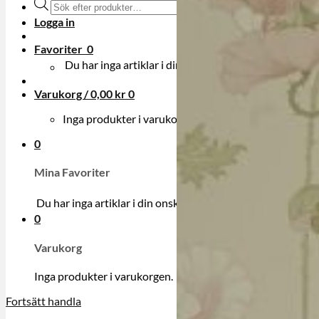
Produktsökning
Logga in
Favoriter
0
Du har inga artiklar i din onskelista.
Varukorg /
0,00
kr
0
Inga produkter i varukorgen.
0
Mina Favoriter
Du har inga artiklar i din onskelista.
0
Varukorg
Inga produkter i varukorgen.
Fortsätt handla