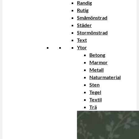
Randig
Rutig
Småmönstrad
Städer
Stormönstrad
Text
Ytor
Betong
Marmor
Metall
Naturmaterial
Sten
Tegel
Textil
Trä