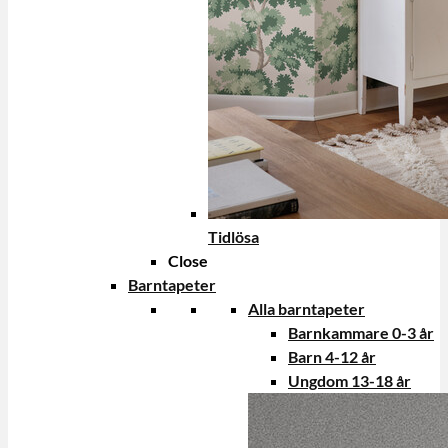
Tidlösa
Close
Barntapeter
Alla barntapeter
Barnkammare 0-3 år
Barn 4-12 år
Ungdom 13-18 år