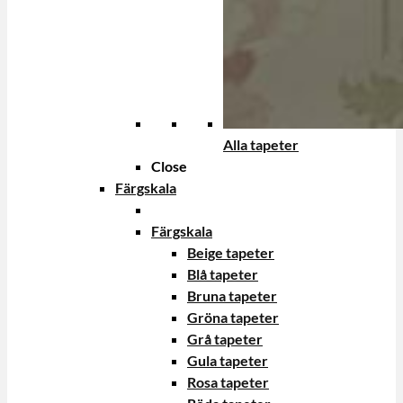
Alla tapeter
Close
Färgskala
Färgskala
Beige tapeter
Blå tapeter
Bruna tapeter
Gröna tapeter
Grå tapeter
Gula tapeter
Rosa tapeter