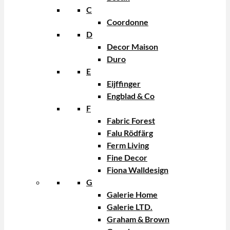
C
Coordonne
D
Decor Maison
Duro
E
Eijffinger
Engblad & Co
F
Fabric Forest
Falu Rödfärg
Ferm Living
Fine Decor
Fiona Walldesign
G
Galerie Home
Galerie LTD.
Graham & Brown