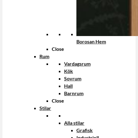
Borosan Hem
Close
Rum
Vardagsrum
Kök
Sovrum
Hall
Barnrum
Close
Stilar
Alla stilar
Grafisk
Industriell