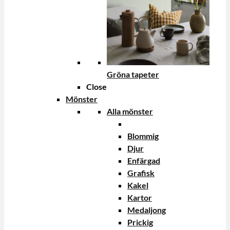
Gröna tapeter
Close
Mönster
Alla mönster
Blommig
Djur
Enfärgad
Grafisk
Kakel
Kartor
Medaljong
Prickig