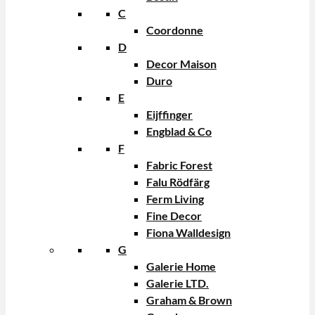
C
Coordonne
D
Decor Maison
Duro
E
Eijffinger
Engblad & Co
F
Fabric Forest
Falu Rödfärg
Ferm Living
Fine Decor
Fiona Walldesign
G
Galerie Home
Galerie LTD.
Graham & Brown