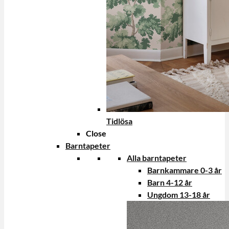
Tidlösa
Close
Barntapeter
Alla barntapeter
Barnkammare 0-3 år
Barn 4-12 år
Ungdom 13-18 år