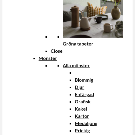
Gröna tapeter
Close
Mönster
Alla mönster
Blommig
Djur
Enfärgad
Grafisk
Kakel
Kartor
Medaljong
Prickig