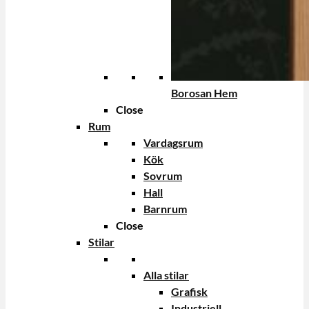
Borosan Hem
Close
Rum
Vardagsrum
Kök
Sovrum
Hall
Barnrum
Close
Stilar
Alla stilar
Grafisk
Industriell