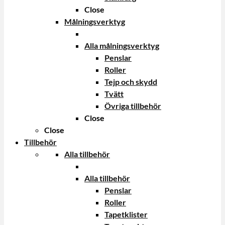
Close
Målningsverktyg
Alla målningsverktyg
Penslar
Roller
Tejp och skydd
Tvätt
Övriga tillbehör
Close
Close
Tillbehör
Alla tillbehör
Alla tillbehör
Penslar
Roller
Tapetklister