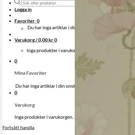
Produktsökning
Logga in
Favoriter
0
Du har inga artiklar i din onskelista.
Varukorg /
0,00
kr
0
Inga produkter i varukorgen.
0
Mina Favoriter
Du har inga artiklar i din onskelista.
0
Varukorg
Inga produkter i varukorgen.
Fortsätt handla