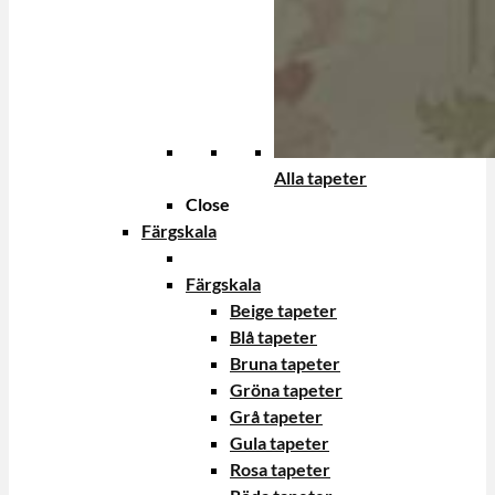
Alla tapeter
Close
Färgskala
Färgskala
Beige tapeter
Blå tapeter
Bruna tapeter
Gröna tapeter
Grå tapeter
Gula tapeter
Rosa tapeter