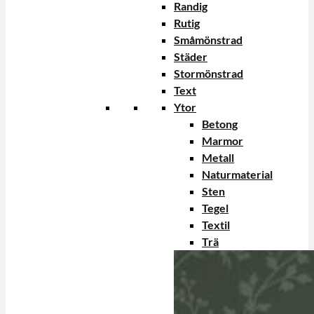
Randig
Rutig
Småmönstrad
Städer
Stormönstrad
Text
Ytor
Betong
Marmor
Metall
Naturmaterial
Sten
Tegel
Textil
Trä