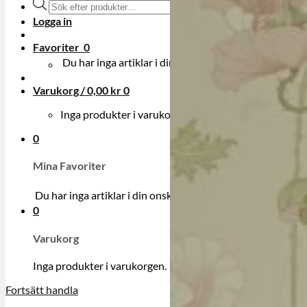
Produktsökning
Logga in
Favoriter
0
Du har inga artiklar i din onskelista.
Varukorg /
0,00
kr
0
Inga produkter i varukorgen.
0
Mina Favoriter
Du har inga artiklar i din onskelista.
0
Varukorg
Inga produkter i varukorgen.
Fortsätt handla