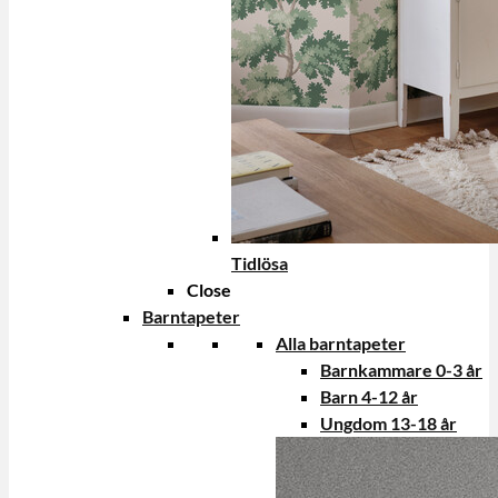
Tidlösa
Close
Barntapeter
Alla barntapeter
Barnkammare 0-3 år
Barn 4-12 år
Ungdom 13-18 år