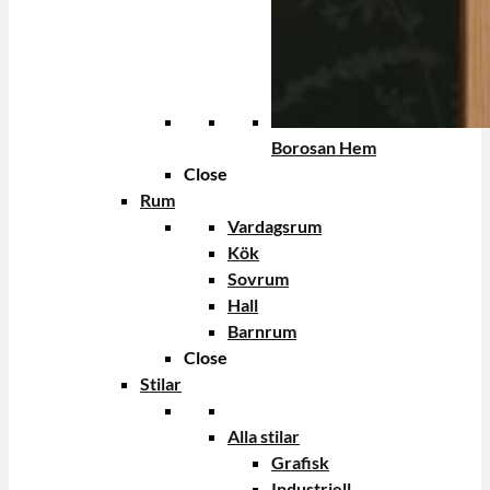
Borosan Hem
Close
Rum
Vardagsrum
Kök
Sovrum
Hall
Barnrum
Close
Stilar
Alla stilar
Grafisk
Industriell