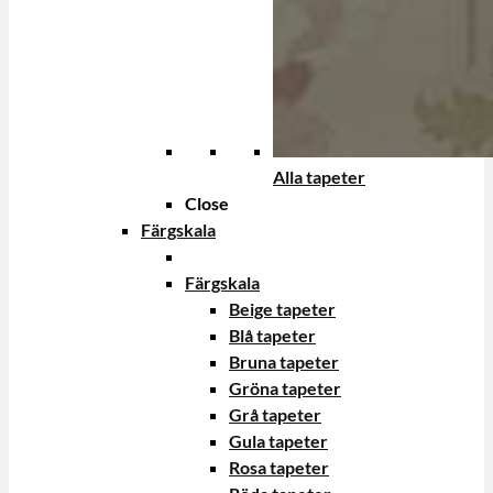
Alla tapeter
Close
Färgskala
Färgskala
Beige tapeter
Blå tapeter
Bruna tapeter
Gröna tapeter
Grå tapeter
Gula tapeter
Rosa tapeter