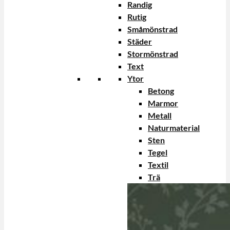
Randig
Rutig
Småmönstrad
Städer
Stormönstrad
Text
Ytor
Betong
Marmor
Metall
Naturmaterial
Sten
Tegel
Textil
Trä