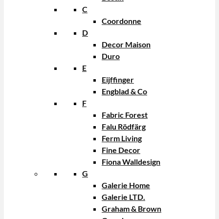
C
Coordonne
D
Decor Maison
Duro
E
Eijffinger
Engblad & Co
F
Fabric Forest
Falu Rödfärg
Ferm Living
Fine Decor
Fiona Walldesign
G
Galerie Home
Galerie LTD.
Graham & Brown