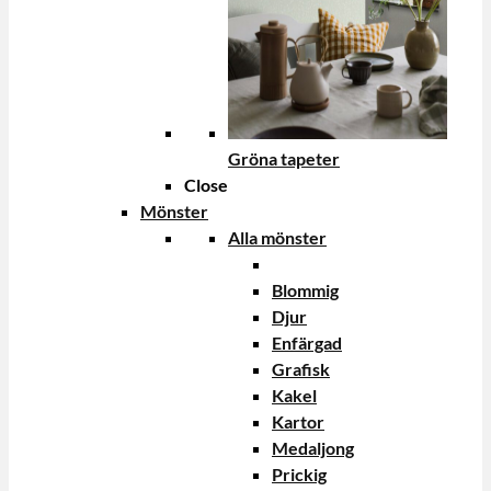
Gröna tapeter
Close
Mönster
Alla mönster
Blommig
Djur
Enfärgad
Grafisk
Kakel
Kartor
Medaljong
Prickig