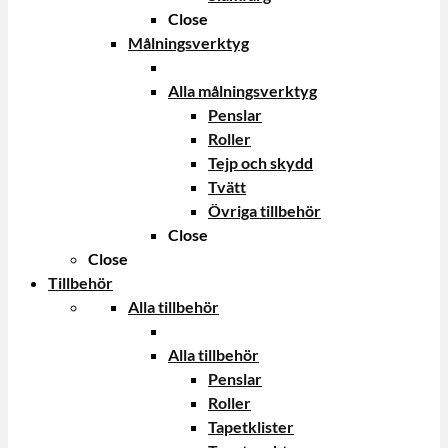
Close
Målningsverktyg
Alla målningsverktyg
Penslar
Roller
Tejp och skydd
Tvätt
Övriga tillbehör
Close
Close
Tillbehör
Alla tillbehör
Alla tillbehör
Penslar
Roller
Tapetklister