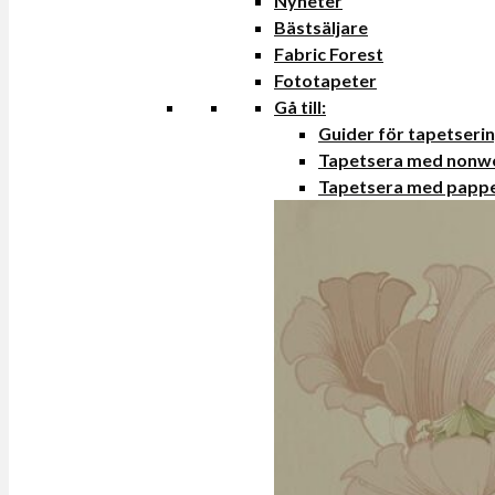
Nyheter
Bästsäljare
Fabric Forest
Fototapeter
Gå till:
Guider för tapetseri
Tapetsera med nonw
Tapetsera med papp