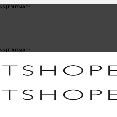
S | FRI FRAKT*
S | FRI FRAKT*