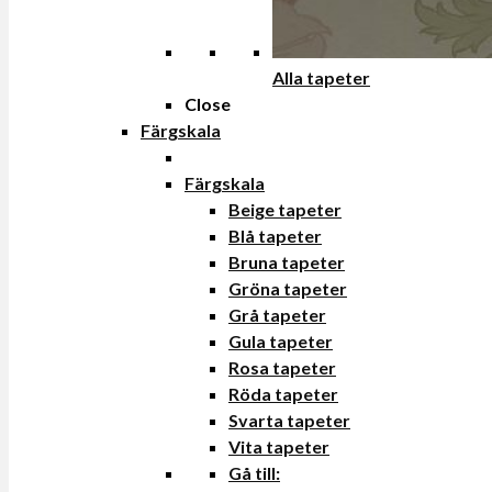
Alla tapeter
Close
Färgskala
Färgskala
Beige tapeter
Blå tapeter
Bruna tapeter
Gröna tapeter
Grå tapeter
Gula tapeter
Rosa tapeter
Röda tapeter
Svarta tapeter
Vita tapeter
Gå till: