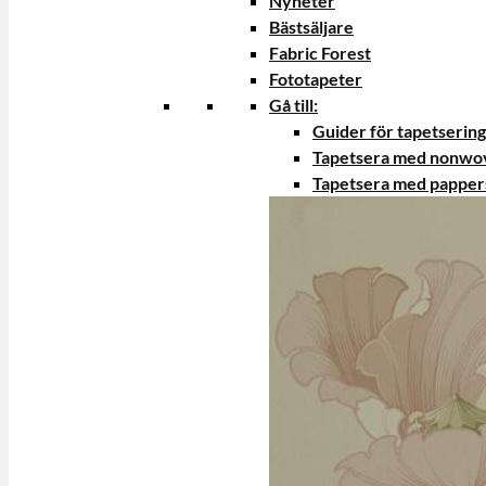
Nyheter
Bästsäljare
Fabric Forest
Fototapeter
Gå till:
Guider för tapetsering
Tapetsera med nonwo
Tapetsera med papper