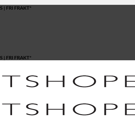
 | FRI FRAKT*
 | FRI FRAKT*