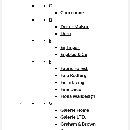
C
Coordonne
D
Decor Maison
Duro
E
Eijffinger
Engblad & Co
F
Fabric Forest
Falu Rödfärg
Ferm Living
Fine Decor
Fiona Walldesign
G
Galerie Home
Galerie LTD.
Graham & Brown