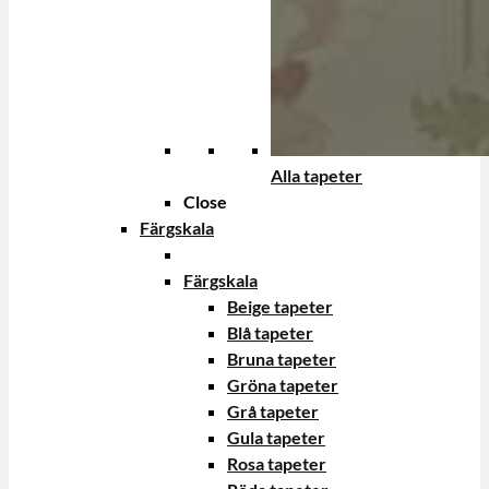
Alla tapeter
Close
Färgskala
Färgskala
Beige tapeter
Blå tapeter
Bruna tapeter
Gröna tapeter
Grå tapeter
Gula tapeter
Rosa tapeter