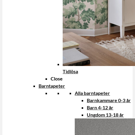
Tidlösa
Close
Barntapeter
Alla barntapeter
Barnkammare 0-3 år
Barn 4-12 år
Ungdom 13-18 år