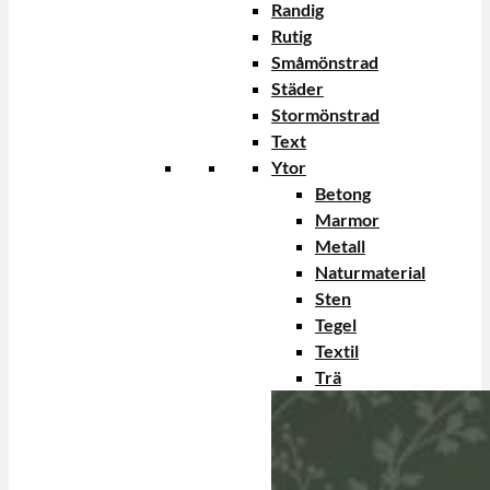
Randig
Rutig
Småmönstrad
Städer
Stormönstrad
Text
Ytor
Betong
Marmor
Metall
Naturmaterial
Sten
Tegel
Textil
Trä