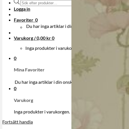
Produktsökning
Logga in
Favoriter
0
Du har inga artiklar i din onskelista.
Varukorg /
0,00
kr
0
Inga produkter i varukorgen.
0
Mina Favoriter
Du har inga artiklar i din onskelista.
0
Varukorg
Inga produkter i varukorgen.
Fortsätt handla