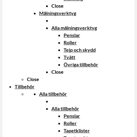
Close
Målningsverktyg
Alla målningsverktyg
Penslar
Roller
Tejp och skydd
Tvätt
Övriga tillbehör
Close
Close
Tillbehör
Alla tillbehör
Alla tillbehör
Penslar
Roller
Tapetklister