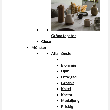
Gröna tapeter
Close
Mönster
Alla mönster
Blommig
Djur
Enfärgad
Grafisk
Kakel
Kartor
Medaljong
Prickig