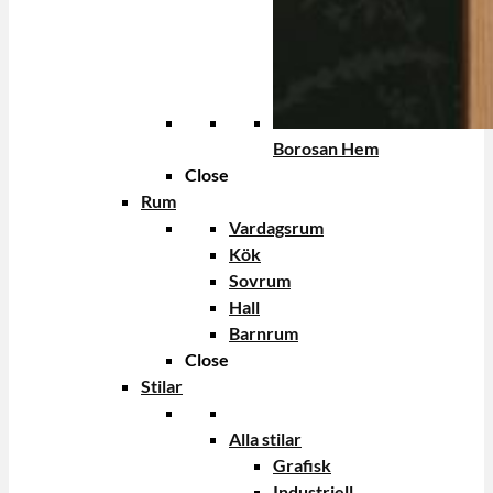
Borosan Hem
Close
Rum
Vardagsrum
Kök
Sovrum
Hall
Barnrum
Close
Stilar
Alla stilar
Grafisk
Industriell