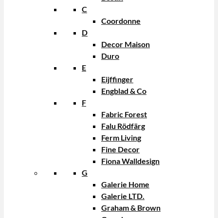
C
Coordonne
D
Decor Maison
Duro
E
Eijffinger
Engblad & Co
F
Fabric Forest
Falu Rödfärg
Ferm Living
Fine Decor
Fiona Walldesign
G
Galerie Home
Galerie LTD.
Graham & Brown