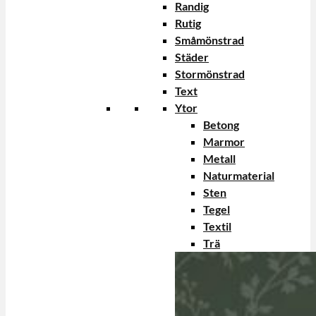
Randig
Rutig
Småmönstrad
Städer
Stormönstrad
Text
Ytor
Betong
Marmor
Metall
Naturmaterial
Sten
Tegel
Textil
Trä