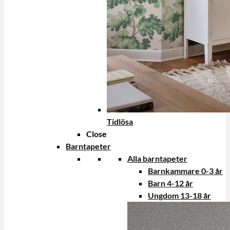
Tidlösa
Close
Barntapeter
Alla barntapeter
Barnkammare 0-3 år
Barn 4-12 år
Ungdom 13-18 år