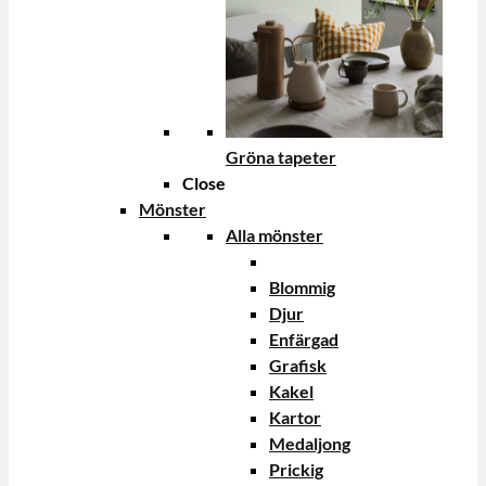
Gröna tapeter
Close
Mönster
Alla mönster
Blommig
Djur
Enfärgad
Grafisk
Kakel
Kartor
Medaljong
Prickig