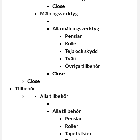
Close
Målningsverktyg
Alla målningsverktyg
Penslar
Roller
Tejp och skydd
Tvätt
Övriga tillbehör
Close
Close
Tillbehör
Alla tillbehör
Alla tillbehör
Penslar
Roller
Tapetklister