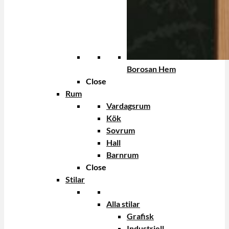
Borosan Hem
Close
Rum
Vardagsrum
Kök
Sovrum
Hall
Barnrum
Close
Stilar
Alla stilar
Grafisk
Industriell