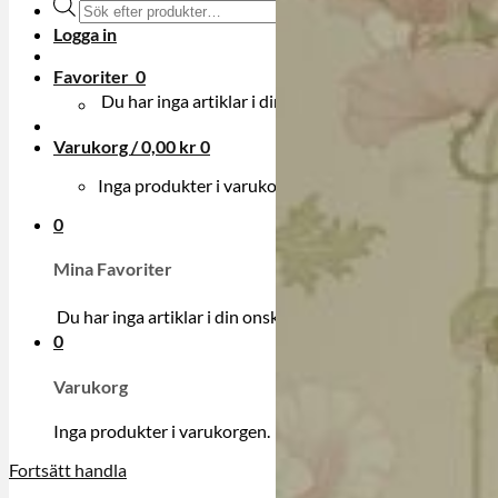
Produktsökning
Logga in
Favoriter
0
Du har inga artiklar i din onskelista.
Varukorg /
0,00
kr
0
Inga produkter i varukorgen.
0
Mina Favoriter
Du har inga artiklar i din onskelista.
0
Varukorg
Inga produkter i varukorgen.
Fortsätt handla