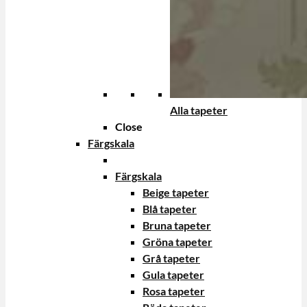
Alla tapeter
Close
Färgskala
Färgskala
Beige tapeter
Blå tapeter
Bruna tapeter
Gröna tapeter
Grå tapeter
Gula tapeter
Rosa tapeter