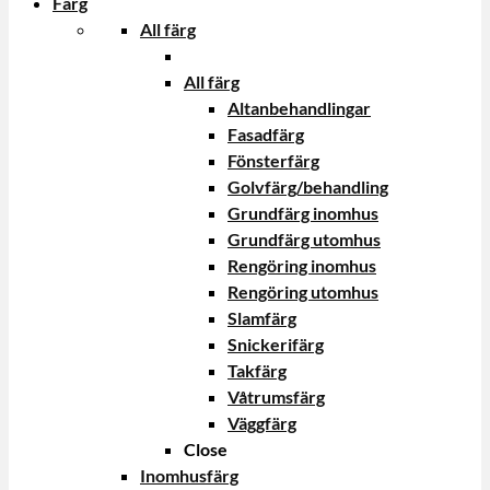
Färg
All färg
All färg
Altanbehandlingar
Fasadfärg
Fönsterfärg
Golvfärg/behandling
Grundfärg inomhus
Grundfärg utomhus
Rengöring inomhus
Rengöring utomhus
Slamfärg
Snickerifärg
Takfärg
Våtrumsfärg
Väggfärg
Close
Inomhusfärg