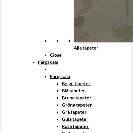
Alla tapeter
Close
Färgskala
Färgskala
Beige tapeter
Blå tapeter
Bruna tapeter
Gröna tapeter
Grå tapeter
Gula tapeter
Rosa tapeter