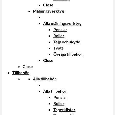
Close
Målningsverktyg
Alla målningsverktyg
Penslar
Roller
Tejp och skydd
Tvätt
Övriga tillbehör
Close
Close
Tillbehör
Alla tillbehör
Alla tillbehör
Penslar
Roller
Tapetklister