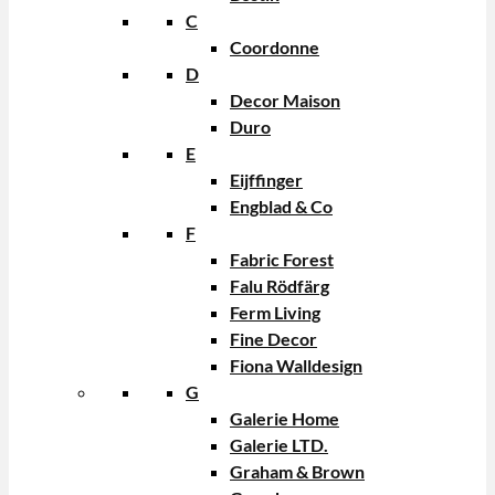
C
Coordonne
D
Decor Maison
Duro
E
Eijffinger
Engblad & Co
F
Fabric Forest
Falu Rödfärg
Ferm Living
Fine Decor
Fiona Walldesign
G
Galerie Home
Galerie LTD.
Graham & Brown