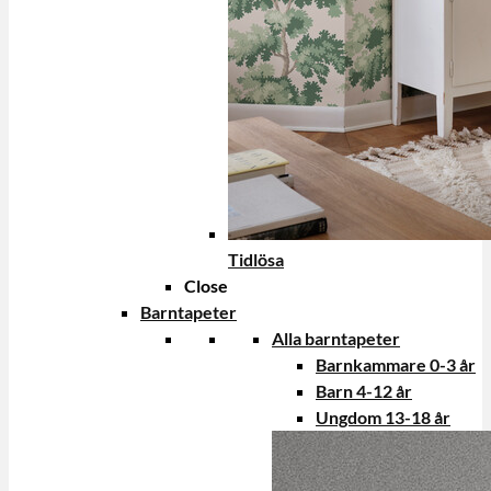
Tidlösa
Close
Barntapeter
Alla barntapeter
Barnkammare 0-3 år
Barn 4-12 år
Ungdom 13-18 år