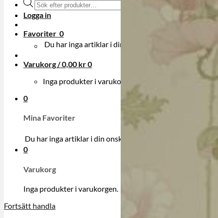
Produktsökning
Logga in
Favoriter
0
Du har inga artiklar i din onskelista.
Varukorg /
0,00
kr
0
Inga produkter i varukorgen.
0
Mina Favoriter
Du har inga artiklar i din onskelista.
0
Varukorg
Inga produkter i varukorgen.
Fortsätt handla