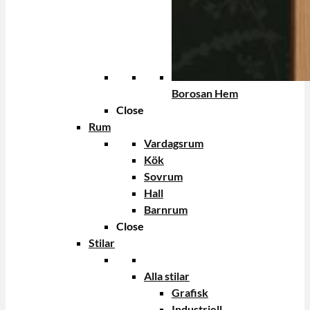
Borosan Hem
Close
Rum
Vardagsrum
Kök
Sovrum
Hall
Barnrum
Close
Stilar
Alla stilar
Grafisk
Industriell