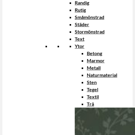
Randig
Rutig
Småmönstrad
Städer
Stormönstrad
Text
Ytor
Betong
Marmor
Metall
Naturmaterial
Sten
Tegel
Textil
Trä