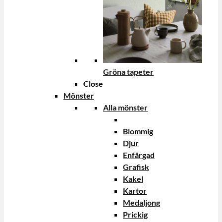
Gröna tapeter
Close
Mönster
Alla mönster
Blommig
Djur
Enfärgad
Grafisk
Kakel
Kartor
Medaljong
Prickig