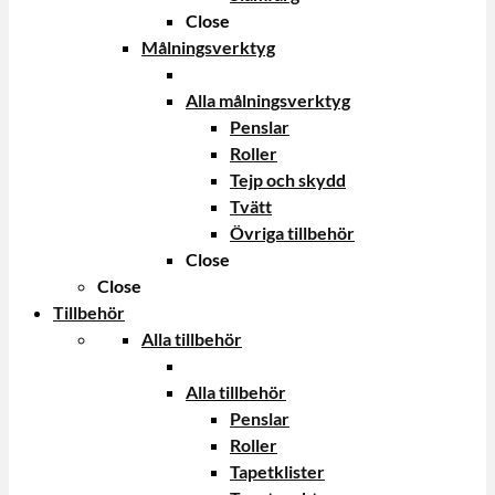
Close
Målningsverktyg
Alla målningsverktyg
Penslar
Roller
Tejp och skydd
Tvätt
Övriga tillbehör
Close
Close
Tillbehör
Alla tillbehör
Alla tillbehör
Penslar
Roller
Tapetklister