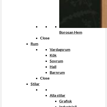
Borosan Hem
Close
Rum
Vardagsrum
Kök
Sovrum
Hall
Barnrum
Close
Stilar
Alla stilar
Grafisk
Industriell