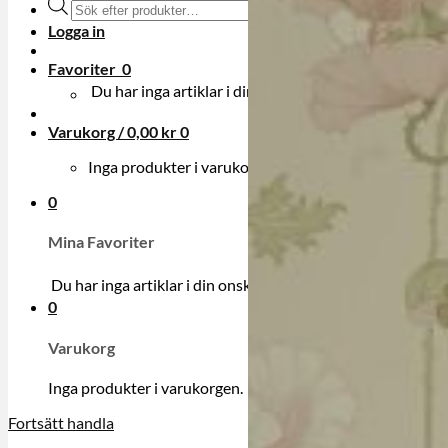
Produktsökning
Logga in
Favoriter
0
Du har inga artiklar i din onskelista.
Varukorg /
0,00
kr
0
Inga produkter i varukorgen.
0
Mina Favoriter
Du har inga artiklar i din onskelista.
0
Varukorg
Inga produkter i varukorgen.
Fortsätt handla