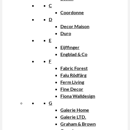
C
Coordonne
D
Decor Maison
Duro
E
Eijffinger
Engblad & Co
F
Fabric Forest
Falu Rödfärg
Ferm Living
Fine Decor
Fiona Walldesign
G
Galerie Home
Galerie LTD.
Graham & Brown