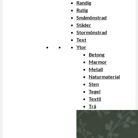
Randig
Rutig
Småmönstrad
Städer
Stormönstrad
Text
Ytor
Betong
Marmor
Metall
Naturmaterial
Sten
Tegel
Textil
Trä