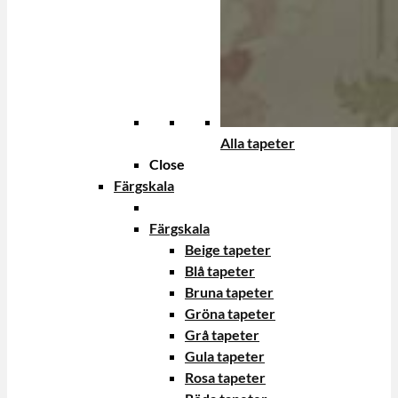
Alla tapeter
Close
Färgskala
Färgskala
Beige tapeter
Blå tapeter
Bruna tapeter
Gröna tapeter
Grå tapeter
Gula tapeter
Rosa tapeter