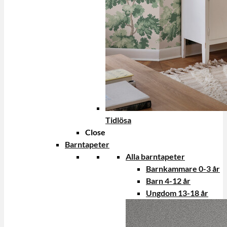
Tidlösa
Close
Barntapeter
Alla barntapeter
Barnkammare 0-3 år
Barn 4-12 år
Ungdom 13-18 år