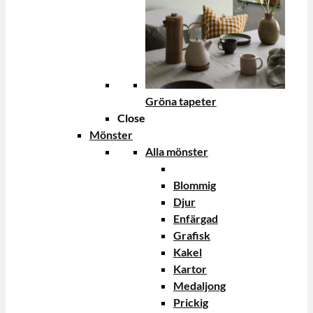
Gröna tapeter
Close
Mönster
Alla mönster
Blommig
Djur
Enfärgad
Grafisk
Kakel
Kartor
Medaljong
Prickig