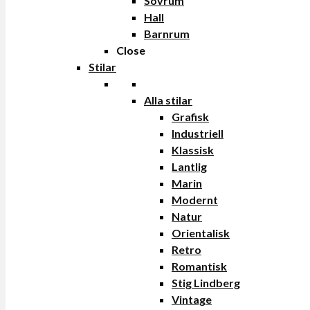
Sovrum
Hall
Barnrum
Close
Stilar
Alla stilar
Grafisk
Industriell
Klassisk
Lantlig
Marin
Modernt
Natur
Orientalisk
Retro
Romantisk
Stig Lindberg
Vintage