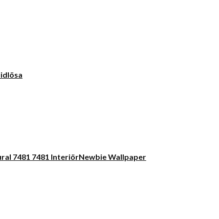
idlösa
Newbie Wallpaper