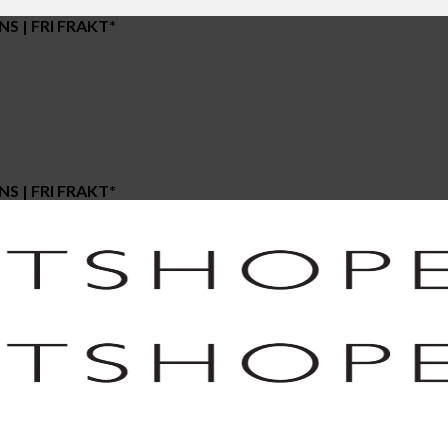
S | FRI FRAKT*
S | FRI FRAKT*