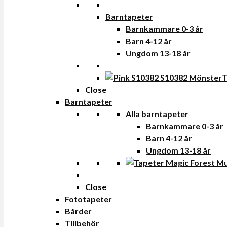
Barntapeter
Barnkammare 0-3 år
Barn 4-12 år
Ungdom 13-18 år
T
Close
Barntapeter
Alla barntapeter
Barnkammare 0-3 år
Barn 4-12 år
Ungdom 13-18 år
Close
Fototapeter
Bårder
Tillbehör