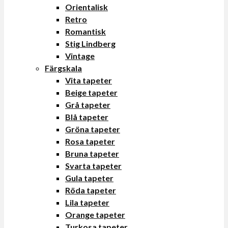
Orientalisk
Retro
Romantisk
Stig Lindberg
Vintage
Färgskala
Vita tapeter
Beige tapeter
Grå tapeter
Blå tapeter
Gröna tapeter
Rosa tapeter
Bruna tapeter
Svarta tapeter
Gula tapeter
Röda tapeter
Lila tapeter
Orange tapeter
Turkosa tapeter