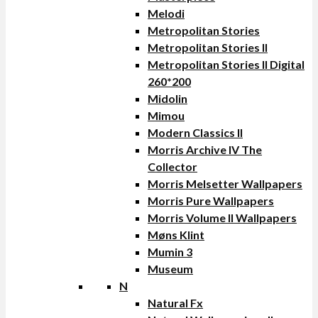
Melodi
Metropolitan Stories
Metropolitan Stories II
Metropolitan Stories II Digital
260*200
Midolin
Mimou
Modern Classics II
Morris Archive IV The
Collector
Morris Melsetter Wallpapers
Morris Pure Wallpapers
Morris Volume II Wallpapers
Møns Klint
Mumin 3
Museum
N
Natural Fx