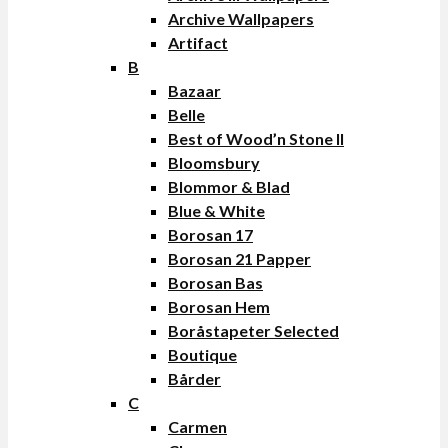
Archive Wallpapers
Artifact
B
Bazaar
Belle
Best of Wood’n Stone II
Bloomsbury
Blommor & Blad
Blue & White
Borosan 17
Borosan 21 Papper
Borosan Bas
Borosan Hem
Boråstapeter Selected
Boutique
Bårder
C
Carmen