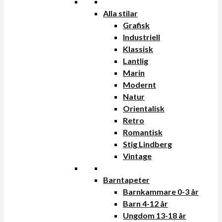
Alla stilar
Grafisk
Industriell
Klassisk
Lantlig
Marin
Modernt
Natur
Orientalisk
Retro
Romantisk
Stig Lindberg
Vintage
Barntapeter
Barnkammare 0-3 år
Barn 4-12 år
Ungdom 13-18 år