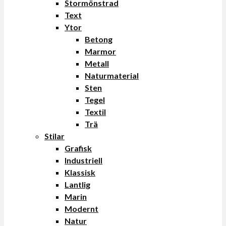
Stormönstrad
Text
Ytor
Betong
Marmor
Metall
Naturmaterial
Sten
Tegel
Textil
Trä
Stilar
Grafisk
Industriell
Klassisk
Lantlig
Marin
Modernt
Natur