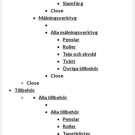
Slamfärg
Close
Målningsverktyg
Alla målningsverktyg
Penslar
Roller
Tejp och skydd
Tvätt
Övriga tillbehör
Close
Close
Tillbehör
Alla tillbehör
Alla tillbehör
Penslar
Roller
Tapetklister