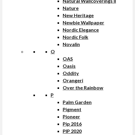
Natural Wallcoverings II
Nature
New Heritage
Newbie Wallpaper
Nordic Elegance
Nordic Folk
Novalin
O
OAS
Oasis
Oddity
Orangeri
Over the Rainbow
P
Palm Garden
Pigment
Pioneer
Pip 2016
PIP 2020