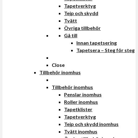
Tapetverktyg
Tejp och skydd
Tvätt
Övriga tillbehör
Gå till
Innan tapetsering
Tapetsera – Steg för steg
Close
Tillbehör inomhus
Tillbehör inomhus
Penslar inomhus
Roller inomhus
Tapetklister
Tapetverktyg
Tejp och skydd inomhus
Tvätt inomhus