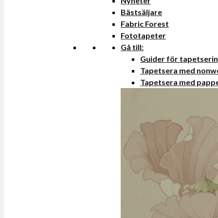
Nyheter
Bästsäljare
Fabric Forest
Fototapeter
Gå till:
Guider för tapetseri
Tapetsera med nonw
Tapetsera med papp