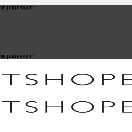
S | FRI FRAKT*
S | FRI FRAKT*