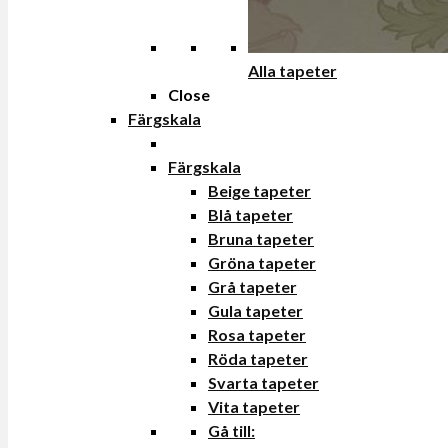
Alla tapeter
Close
Färgskala
Färgskala
Beige tapeter
Blå tapeter
Bruna tapeter
Gröna tapeter
Grå tapeter
Gula tapeter
Rosa tapeter
Röda tapeter
Svarta tapeter
Vita tapeter
Gå till: