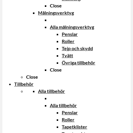
Close
Målningsverktyg
Alla målningsverktyg
Penslar
Roller
Tejp och skydd
Tvätt
Övriga tillbehör
Close
Close
Tillbehör
Alla tillbehör
Alla tillbehör
Penslar
Roller
Tapetklister