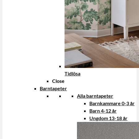
Tidlösa
Close
Barntapeter
Alla barntapeter
Barnkammare 0-3 år
Barn 4-12 år
Ungdom 13-18 år