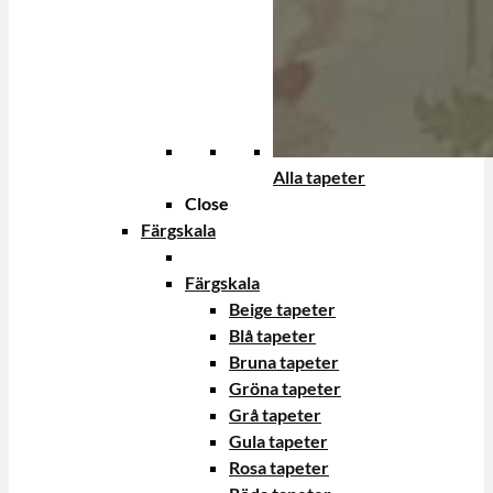
Alla tapeter
Close
Färgskala
Färgskala
Beige tapeter
Blå tapeter
Bruna tapeter
Gröna tapeter
Grå tapeter
Gula tapeter
Rosa tapeter