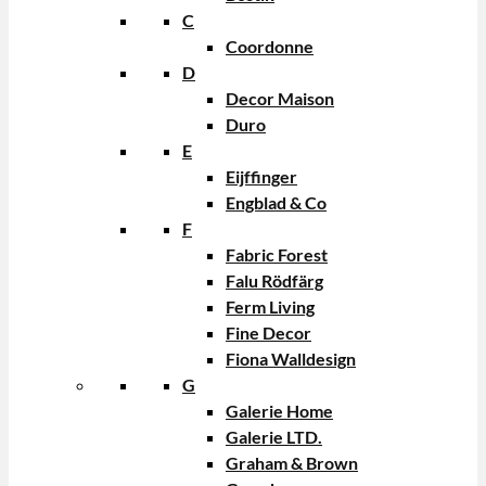
C
Coordonne
D
Decor Maison
Duro
E
Eijffinger
Engblad & Co
F
Fabric Forest
Falu Rödfärg
Ferm Living
Fine Decor
Fiona Walldesign
G
Galerie Home
Galerie LTD.
Graham & Brown