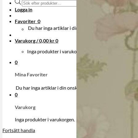
Produktsökning
Logga in
Favoriter
0
Du har inga artiklar i din onskelista.
Varukorg /
0,00
kr
0
Inga produkter i varukorgen.
0
Mina Favoriter
Du har inga artiklar i din onskelista.
0
Varukorg
Inga produkter i varukorgen.
Fortsätt handla