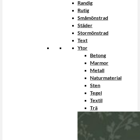
Randig
Rutig
Småmönstrad
Städer
Stormönstrad
Text
Ytor
Betong
Marmor
Metall
Naturmaterial
Sten
Tegel
Textil
Trä