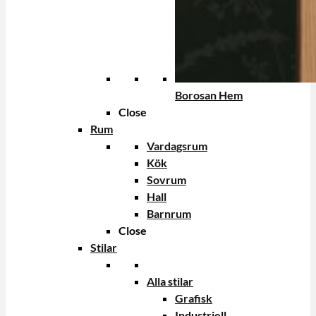
Borosan Hem
Close
Rum
Vardagsrum
Kök
Sovrum
Hall
Barnrum
Close
Stilar
Alla stilar
Grafisk
Industriell