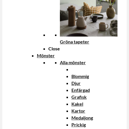
Gröna tapeter
Close
Mönster
Alla mönster
Blommig
Djur
Enfärgad
Grafisk
Kakel
Kartor
Medaljong
Prickig