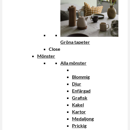
Gröna tapeter
Close
Mönster
Alla mönster
Blommig
Djur
Enfärgad
Grafisk
Kakel
Kartor
Medaljong
Prickig