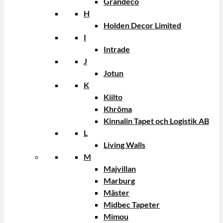
Grandeco
H
Holden Decor Limited
I
Intrade
J
Jotun
K
Kiilto
Khrôma
Kinnalin Tapet och Logistik AB
L
Living Walls
M
Majvillan
Marburg
Mäster
Midbec Tapeter
Mimou