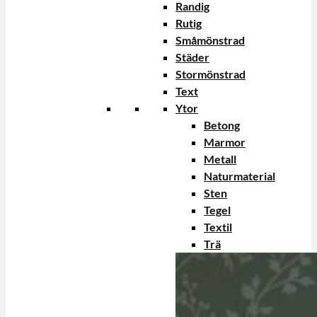
Randig
Rutig
Småmönstrad
Städer
Stormönstrad
Text
Ytor
Betong
Marmor
Metall
Naturmaterial
Sten
Tegel
Textil
Trä