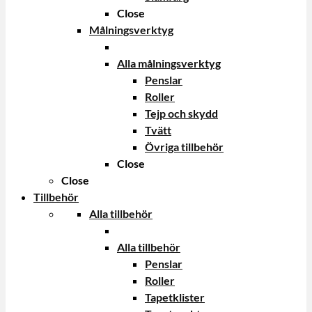
Close
Målningsverktyg
Alla målningsverktyg
Penslar
Roller
Tejp och skydd
Tvätt
Övriga tillbehör
Close
Close
Tillbehör
Alla tillbehör
Alla tillbehör
Penslar
Roller
Tapetklister