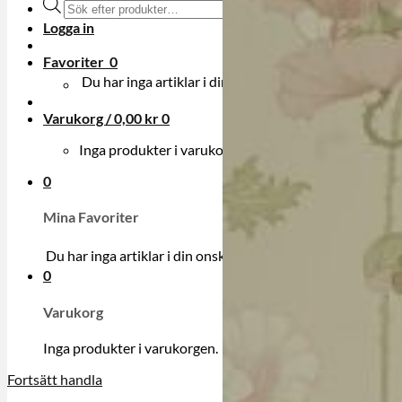
Produktsökning
Logga in
Favoriter
0
Du har inga artiklar i din onskelista.
Varukorg /
0,00
kr
0
Inga produkter i varukorgen.
0
Mina Favoriter
Du har inga artiklar i din onskelista.
0
Varukorg
Inga produkter i varukorgen.
Fortsätt handla