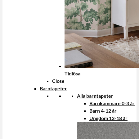
Tidlösa
Close
Barntapeter
Alla barntapeter
Barnkammare 0-3 år
Barn 4-12 år
Ungdom 13-18 år