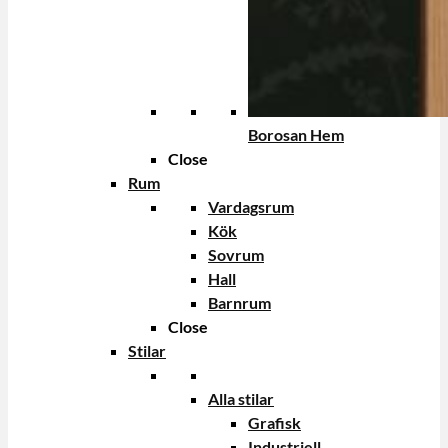
Borosan Hem
Close
Rum
Vardagsrum
Kök
Sovrum
Hall
Barnrum
Close
Stilar
Alla stilar
Grafisk
Industriell