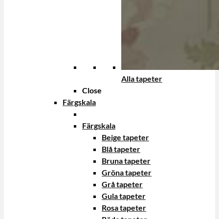
Alla tapeter
Close
Färgskala
Färgskala
Beige tapeter
Blå tapeter
Bruna tapeter
Gröna tapeter
Grå tapeter
Gula tapeter
Rosa tapeter