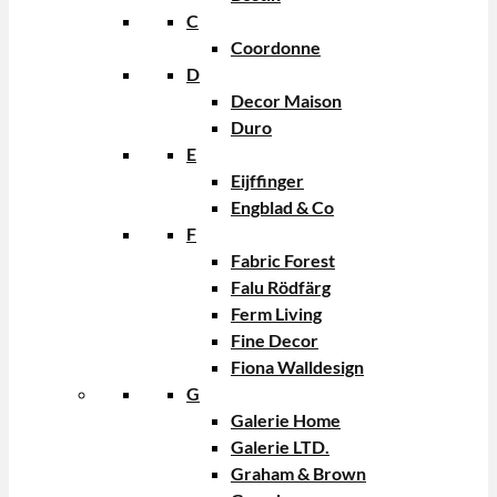
C
Coordonne
D
Decor Maison
Duro
E
Eijffinger
Engblad & Co
F
Fabric Forest
Falu Rödfärg
Ferm Living
Fine Decor
Fiona Walldesign
G
Galerie Home
Galerie LTD.
Graham & Brown