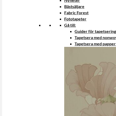
Nyheter
Bästsäljare
Fabric Forest
Fototapeter
Gå till:
Guider för tapetsering
Tapetsera med nonwo
Tapetsera med papper