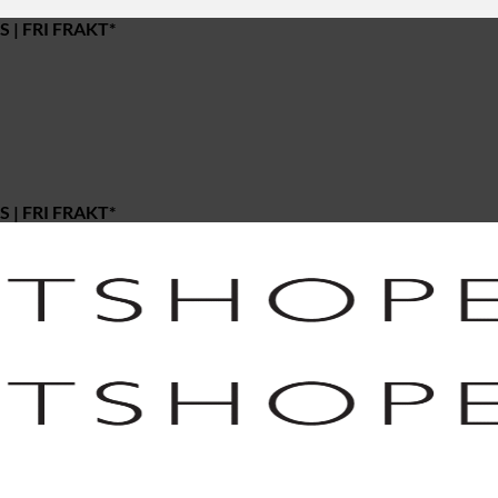
 | FRI FRAKT*
 | FRI FRAKT*