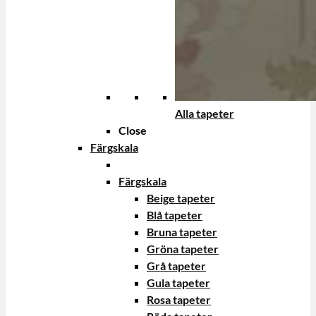
Alla tapeter
Close
Färgskala
Färgskala
Beige tapeter
Blå tapeter
Bruna tapeter
Gröna tapeter
Grå tapeter
Gula tapeter
Rosa tapeter