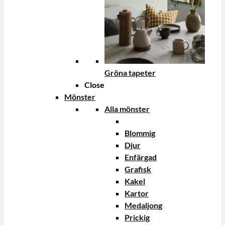
Gröna tapeter
Close
Mönster
Alla mönster
Blommig
Djur
Enfärgad
Grafisk
Kakel
Kartor
Medaljong
Prickig