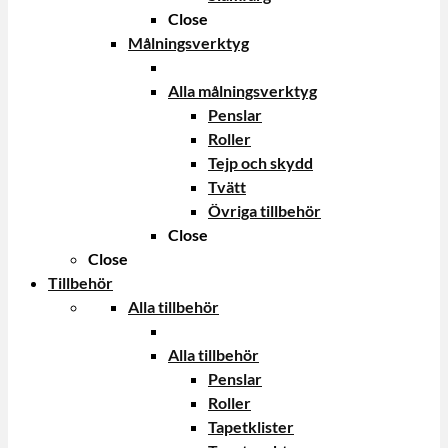
Close
Målningsverktyg
Alla målningsverktyg
Penslar
Roller
Tejp och skydd
Tvätt
Övriga tillbehör
Close
Close
Tillbehör
Alla tillbehör
Alla tillbehör
Penslar
Roller
Tapetklister