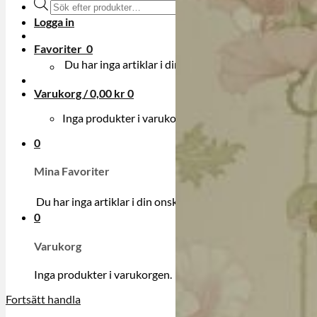
Produktsökning
Logga in
Favoriter
0
Du har inga artiklar i din onskelista.
Varukorg /
0,00
kr
0
Inga produkter i varukorgen.
0
Mina Favoriter
Du har inga artiklar i din onskelista.
0
Varukorg
Inga produkter i varukorgen.
Fortsätt handla