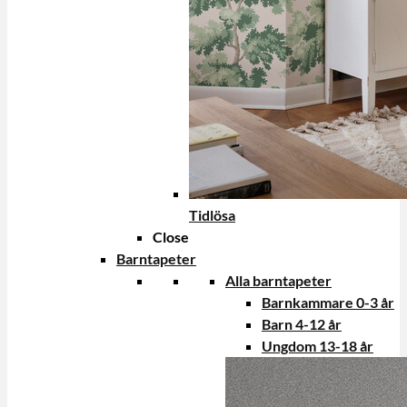
Tidlösa
Close
Barntapeter
Alla barntapeter
Barnkammare 0-3 år
Barn 4-12 år
Ungdom 13-18 år