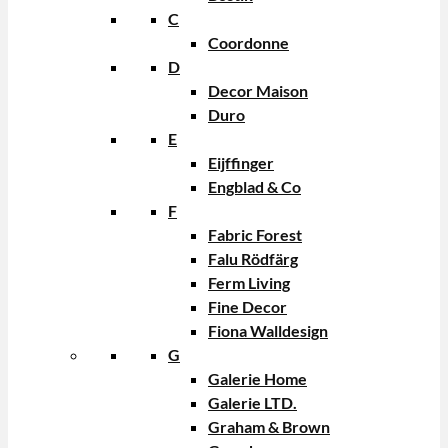
C
Coordonne
D
Decor Maison
Duro
E
Eijffinger
Engblad & Co
F
Fabric Forest
Falu Rödfärg
Ferm Living
Fine Decor
Fiona Walldesign
G
Galerie Home
Galerie LTD.
Graham & Brown