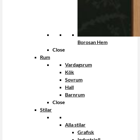
Borosan Hem
Close
Rum
Vardagsrum
Kök
Sovrum
Hall
Barnrum
Close
Stilar
Alla stilar
Grafisk
Industriell