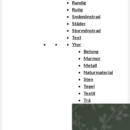
Randig
Rutig
Småmönstrad
Städer
Stormönstrad
Text
Ytor
Betong
Marmor
Metall
Naturmaterial
Sten
Tegel
Textil
Trä