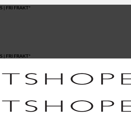
 | FRI FRAKT*
 | FRI FRAKT*