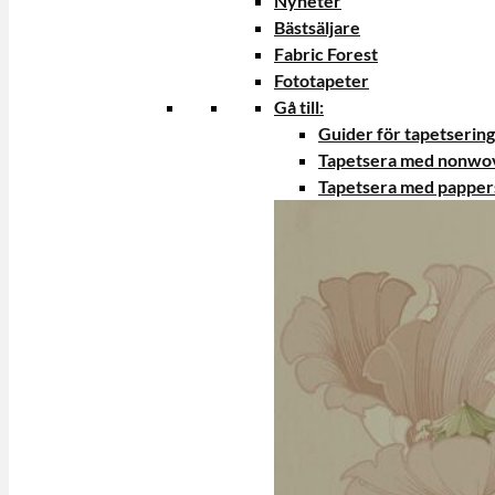
Nyheter
Bästsäljare
Fabric Forest
Fototapeter
Gå till:
Guider för tapetsering
Tapetsera med nonwo
Tapetsera med papper