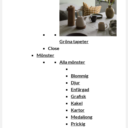
Gröna tapeter
Close
Mönster
Alla mönster
Blommig
Djur
Enfärgad
Grafisk
Kakel
Kartor
Medaljong
Prickig