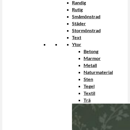
Randig
Rutig
Småmönstrad
Städer
Stormönstrad
Text
Ytor
Betong
Marmor
Metall
Naturmaterial
Sten
Tegel
Textil
Trä