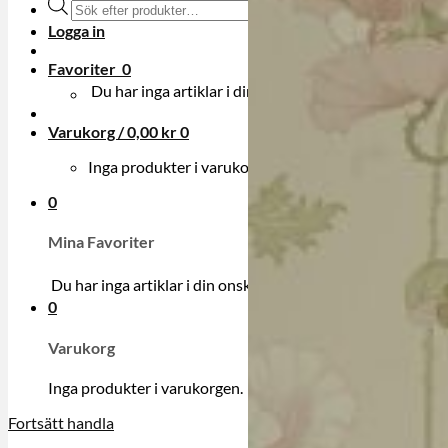
Produktsökning
Logga in
Favoriter
0
Du har inga artiklar i din onskelista.
Varukorg /
0,00
kr
0
Inga produkter i varukorgen.
0
Mina Favoriter
Du har inga artiklar i din onskelista.
0
Varukorg
Inga produkter i varukorgen.
Fortsätt handla