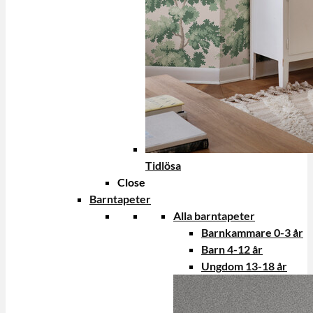
Tidlösa
Close
Barntapeter
Alla barntapeter
Barnkammare 0-3 år
Barn 4-12 år
Ungdom 13-18 år