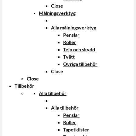
Close
Målningsverktyg
Alla målningsverktyg
Penslar
Roller
Tejp och skydd
Tvätt
Övriga tillbehör
Close
Close
Tillbehör
Alla tillbehör
Alla tillbehör
Penslar
Roller
Tapetklister