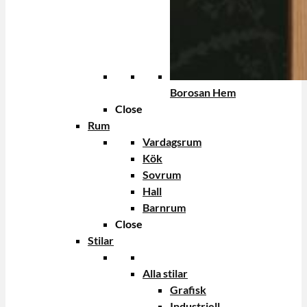
Borosan Hem
Close
Rum
Vardagsrum
Kök
Sovrum
Hall
Barnrum
Close
Stilar
Alla stilar
Grafisk
Industriell