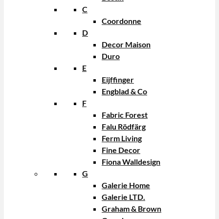
C
Coordonne
D
Decor Maison
Duro
E
Eijffinger
Engblad & Co
F
Fabric Forest
Falu Rödfärg
Ferm Living
Fine Decor
Fiona Walldesign
G
Galerie Home
Galerie LTD.
Graham & Brown