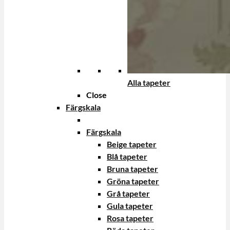
Alla tapeter
Close
Färgskala
Färgskala
Beige tapeter
Blå tapeter
Bruna tapeter
Gröna tapeter
Grå tapeter
Gula tapeter
Rosa tapeter