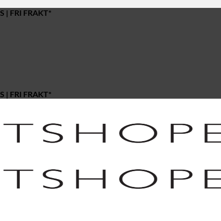
 | FRI FRAKT*
 | FRI FRAKT*