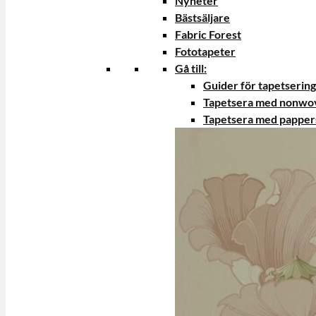
Nyheter
Bästsäljare
Fabric Forest
Fototapeter
Gå till:
Guider för tapetsering
Tapetsera med nonwo
Tapetsera med papper