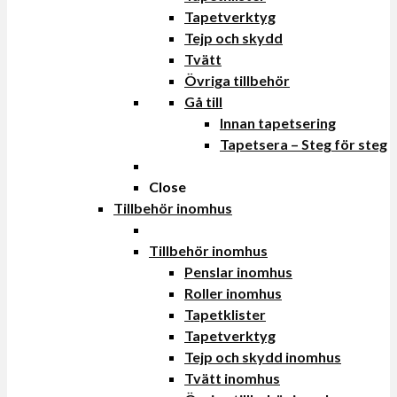
Tapetverktyg
Tejp och skydd
Tvätt
Övriga tillbehör
Gå till
Innan tapetsering
Tapetsera – Steg för steg
Close
Tillbehör inomhus
Tillbehör inomhus
Penslar inomhus
Roller inomhus
Tapetklister
Tapetverktyg
Tejp och skydd inomhus
Tvätt inomhus