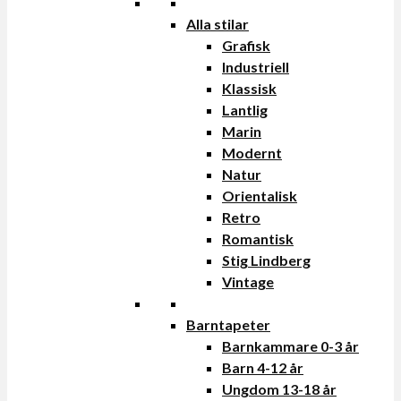
Alla stilar
Grafisk
Industriell
Klassisk
Lantlig
Marin
Modernt
Natur
Orientalisk
Retro
Romantisk
Stig Lindberg
Vintage
Barntapeter
Barnkammare 0-3 år
Barn 4-12 år
Ungdom 13-18 år