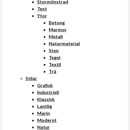
Stormönstrad
Text
Ytor
Betong
Marmor
Metall
Naturmaterial
Sten
Tegel
Textil
Trä
Stilar
Grafisk
Industriell
Klassisk
Lantlig
Marin
Modernt
Natur