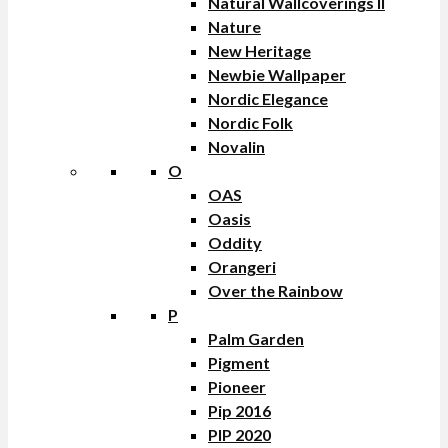
Natural Wallcoverings II
Nature
New Heritage
Newbie Wallpaper
Nordic Elegance
Nordic Folk
Novalin
O
OAS
Oasis
Oddity
Orangeri
Over the Rainbow
P
Palm Garden
Pigment
Pioneer
Pip 2016
PIP 2020