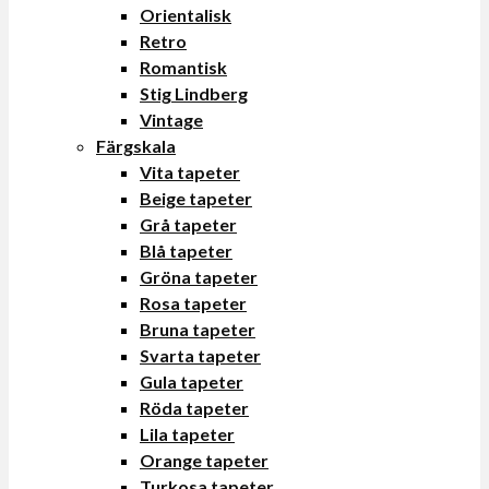
Orientalisk
Retro
Romantisk
Stig Lindberg
Vintage
Färgskala
Vita tapeter
Beige tapeter
Grå tapeter
Blå tapeter
Gröna tapeter
Rosa tapeter
Bruna tapeter
Svarta tapeter
Gula tapeter
Röda tapeter
Lila tapeter
Orange tapeter
Turkosa tapeter