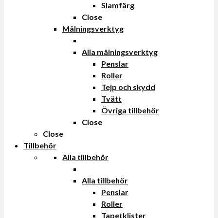
Slamfärg
Close
Målningsverktyg
Alla målningsverktyg
Penslar
Roller
Tejp och skydd
Tvätt
Övriga tillbehör
Close
Close
Tillbehör
Alla tillbehör
Alla tillbehör
Penslar
Roller
Tapetklister