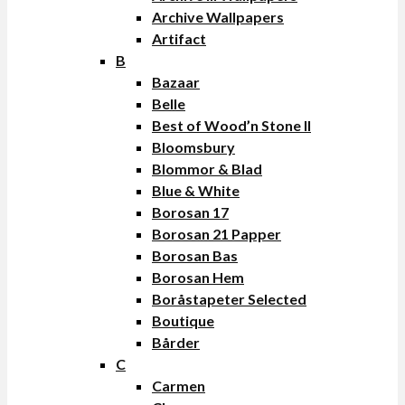
Archive Wallpapers
Artifact
B
Bazaar
Belle
Best of Wood’n Stone II
Bloomsbury
Blommor & Blad
Blue & White
Borosan 17
Borosan 21 Papper
Borosan Bas
Borosan Hem
Boråstapeter Selected
Boutique
Bårder
C
Carmen