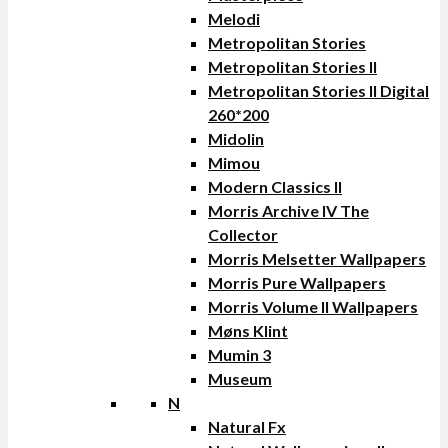
Melodi
Metropolitan Stories
Metropolitan Stories II
Metropolitan Stories II Digital
260*200
Midolin
Mimou
Modern Classics II
Morris Archive IV The
Collector
Morris Melsetter Wallpapers
Morris Pure Wallpapers
Morris Volume II Wallpapers
Møns Klint
Mumin 3
Museum
N
Natural Fx