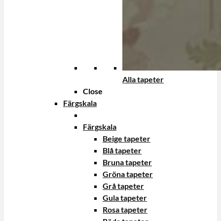
Alla tapeter
Close
Färgskala
Färgskala
Beige tapeter
Blå tapeter
Bruna tapeter
Gröna tapeter
Grå tapeter
Gula tapeter
Rosa tapeter