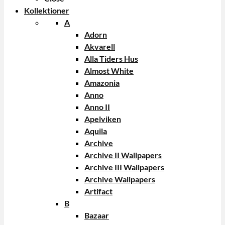
Kollektioner
A
Adorn
Akvarell
Alla Tiders Hus
Almost White
Amazonia
Anno
Anno II
Apelviken
Aquila
Archive
Archive II Wallpapers
Archive III Wallpapers
Archive Wallpapers
Artifact
B
Bazaar