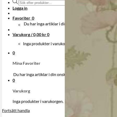
Produktsökning
Logga in
Favoriter
0
Du har inga artiklar i din onskelista.
Varukorg /
0,00
kr
0
Inga produkter i varukorgen.
0
Mina Favoriter
Du har inga artiklar i din onskelista.
0
Varukorg
Inga produkter i varukorgen.
Fortsätt handla