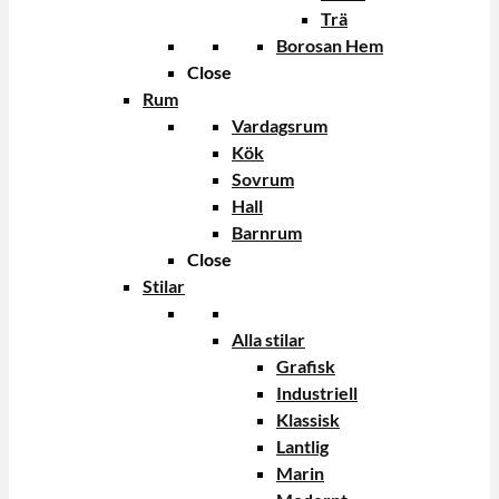
Trä
Borosan Hem
Close
Rum
Vardagsrum
Kök
Sovrum
Hall
Barnrum
Close
Stilar
Alla stilar
Grafisk
Industriell
Klassisk
Lantlig
Marin