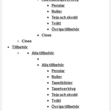
Penslar
Roller
Tejp och skydd
Tvätt
Övriga tillbehör
Close
Close
Tillbehör
Alla tillbehör
Alla tillbehör
Penslar
Roller
Tapetklister
Tapetverktyg
Tejp och skydd
Tvätt
Övriga tillbehör