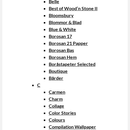
Belle
Best of Wood’n Stone II
Bloomsbury
Blommor & Blad
Blue & White
Borosan 17
Borosan 21 Papper
Borosan Bas
Borosan Hem
Boråstapeter Selected
Boutique
Bårder
C
Carmen
Charm
Collage
Color Stories
Colours
Compilation Wallpaper