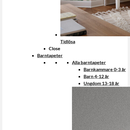
Tidlösa
Close
Barntapeter
Alla barntapeter
Barnkammare 0-3 år
Barn 4-12 år
Ungdom 13-18 år