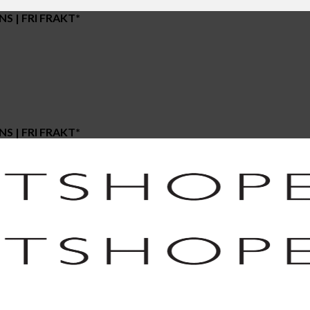
S | FRI FRAKT*
S | FRI FRAKT*