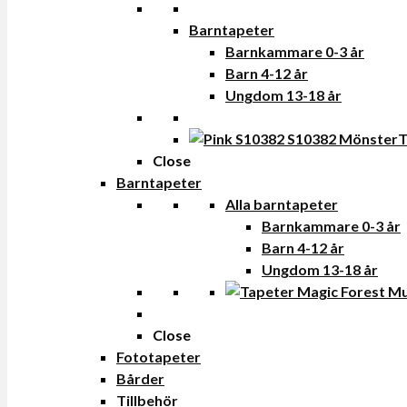
Barntapeter
Barnkammare 0-3 år
Barn 4-12 år
Ungdom 13-18 år
T
Close
Barntapeter
Alla barntapeter
Barnkammare 0-3 år
Barn 4-12 år
Ungdom 13-18 år
Close
Fototapeter
Bårder
Tillbehör