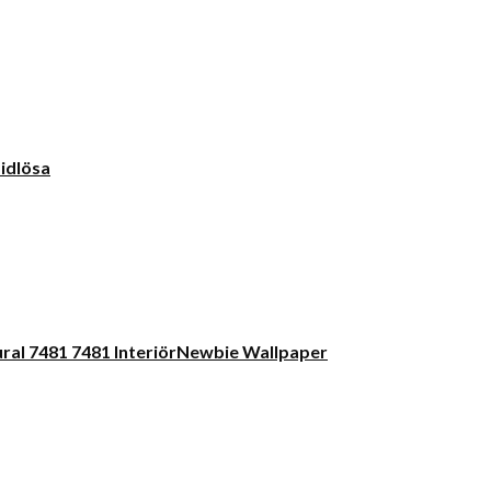
idlösa
Newbie Wallpaper