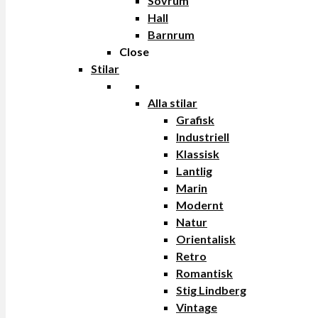
Sovrum
Hall
Barnrum
Close
Stilar
Alla stilar
Grafisk
Industriell
Klassisk
Lantlig
Marin
Modernt
Natur
Orientalisk
Retro
Romantisk
Stig Lindberg
Vintage