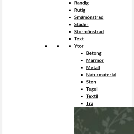
Randig
Rutig
Småmönstrad
Städer
Stormönstrad
Text
Ytor
Betong
Marmor
Metall
Naturmaterial
Sten
Tegel
Textil
Trä