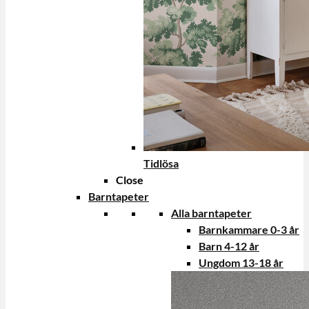
Tidlösa
Close
Barntapeter
Alla barntapeter
Barnkammare 0-3 år
Barn 4-12 år
Ungdom 13-18 år