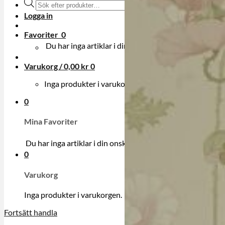
Produktsökning
Logga in
Favoriter
0
Du har inga artiklar i din onskelista.
Varukorg /
0,00
kr
0
Inga produkter i varukorgen.
0
Mina Favoriter
Du har inga artiklar i din onskelista.
0
Varukorg
Inga produkter i varukorgen.
Fortsätt handla