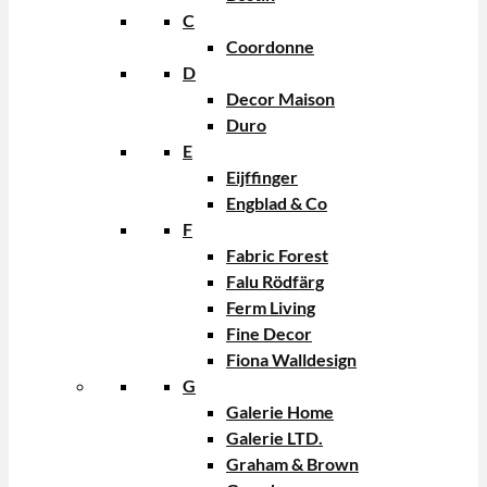
C
Coordonne
D
Decor Maison
Duro
E
Eijffinger
Engblad & Co
F
Fabric Forest
Falu Rödfärg
Ferm Living
Fine Decor
Fiona Walldesign
G
Galerie Home
Galerie LTD.
Graham & Brown