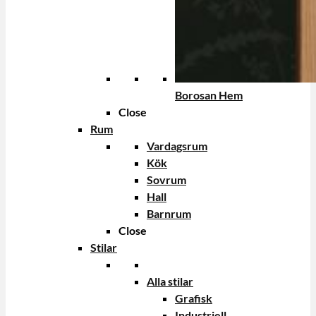
Borosan Hem
Close
Rum
Vardagsrum
Kök
Sovrum
Hall
Barnrum
Close
Stilar
Alla stilar
Grafisk
Industriell