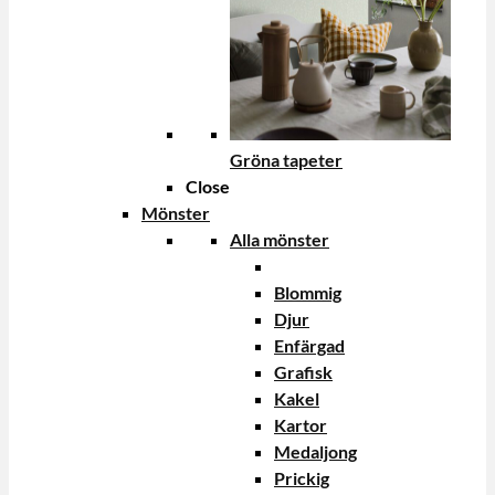
Gröna tapeter
Close
Mönster
Alla mönster
Blommig
Djur
Enfärgad
Grafisk
Kakel
Kartor
Medaljong
Prickig