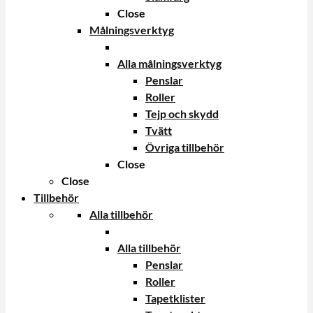
Close
Målningsverktyg
Alla målningsverktyg
Penslar
Roller
Tejp och skydd
Tvätt
Övriga tillbehör
Close
Close
Tillbehör
Alla tillbehör
Alla tillbehör
Penslar
Roller
Tapetklister