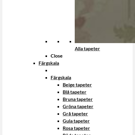
Alla tapeter
Close
Färgskala
Färgskala
Beige tapeter
Blå tapeter
Bruna tapeter
Gröna tapeter
Grå tapeter
Gula tapeter
Rosa tapeter