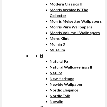
Modern Classics II
Morris Archive IV The
Collector
Morris Melsetter Wallpapers
Morris Pure Wallpapers
Morris Volume II Wallpapers
Møns Klint
Mumin 3
Museum
N
Natural Fx
Natural Wallcoverings II
Nature
New Heritage
Newbie Wallpaper
Nordic Elegance
Nordic Folk
Novalin