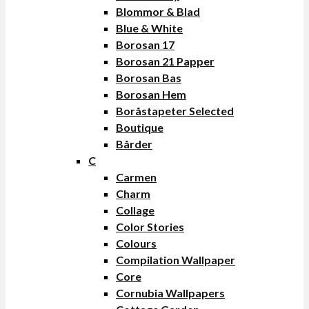
Blommor & Blad
Blue & White
Borosan 17
Borosan 21 Papper
Borosan Bas
Borosan Hem
Boråstapeter Selected
Boutique
Bårder
C
Carmen
Charm
Collage
Color Stories
Colours
Compilation Wallpaper
Core
Cornubia Wallpapers