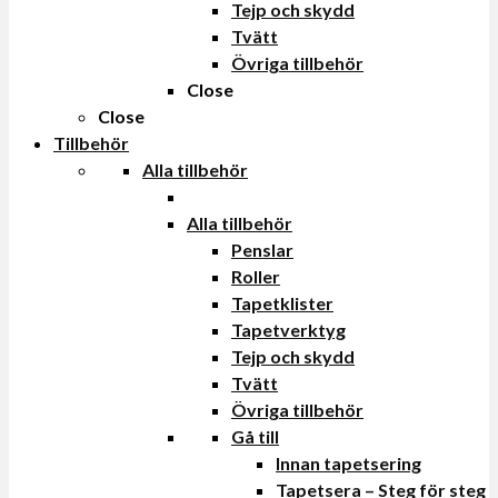
Tejp och skydd
Tvätt
Övriga tillbehör
Close
Close
Tillbehör
Alla tillbehör
Alla tillbehör
Penslar
Roller
Tapetklister
Tapetverktyg
Tejp och skydd
Tvätt
Övriga tillbehör
Gå till
Innan tapetsering
Tapetsera – Steg för steg