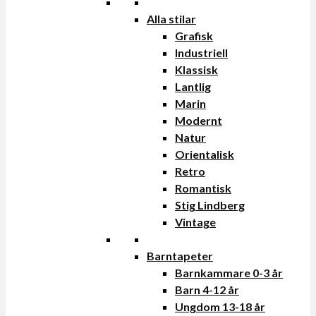
Alla stilar
Grafisk
Industriell
Klassisk
Lantlig
Marin
Modernt
Natur
Orientalisk
Retro
Romantisk
Stig Lindberg
Vintage
Barntapeter
Barnkammare 0-3 år
Barn 4-12 år
Ungdom 13-18 år