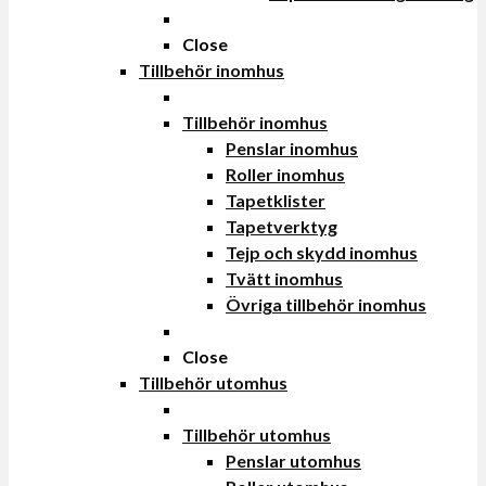
Close
Tillbehör inomhus
Tillbehör inomhus
Penslar inomhus
Roller inomhus
Tapetklister
Tapetverktyg
Tejp och skydd inomhus
Tvätt inomhus
Övriga tillbehör inomhus
Close
Tillbehör utomhus
Tillbehör utomhus
Penslar utomhus