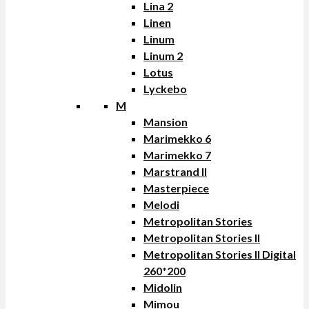
Lina 2
Linen
Linum
Linum 2
Lotus
Lyckebo
M
Mansion
Marimekko 6
Marimekko 7
Marstrand II
Masterpiece
Melodi
Metropolitan Stories
Metropolitan Stories II
Metropolitan Stories II Digital
260*200
Midolin
Mimou