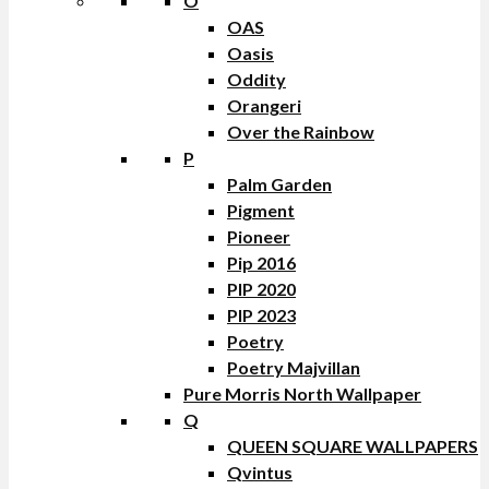
O
OAS
Oasis
Oddity
Orangeri
Over the Rainbow
P
Palm Garden
Pigment
Pioneer
Pip 2016
PIP 2020
PIP 2023
Poetry
Poetry Majvillan
Pure Morris North Wallpaper
Q
QUEEN SQUARE WALLPAPERS
Qvintus