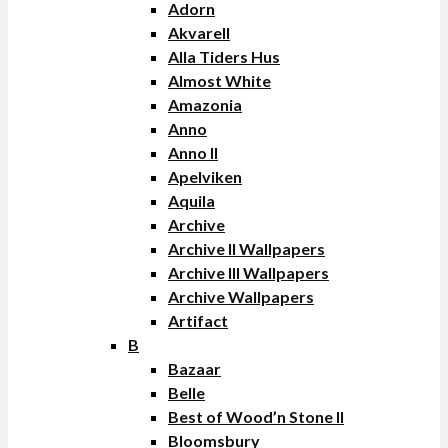
Adorn
Akvarell
Alla Tiders Hus
Almost White
Amazonia
Anno
Anno II
Apelviken
Aquila
Archive
Archive II Wallpapers
Archive III Wallpapers
Archive Wallpapers
Artifact
B
Bazaar
Belle
Best of Wood’n Stone II
Bloomsbury